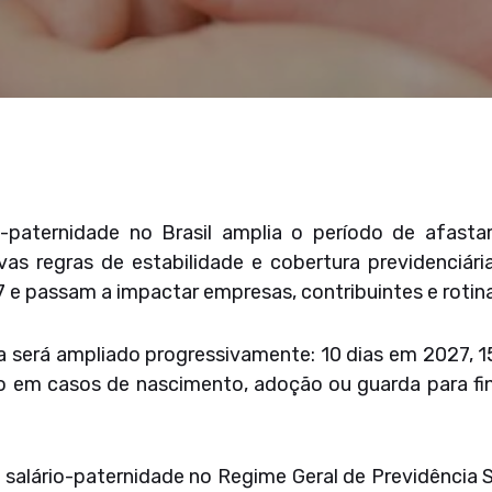
a-paternidade no Brasil amplia o período de afastam
vas regras de estabilidade e cobertura previdenciá
7 e passam a impactar empresas, contribuintes e rotina
a será ampliado progressivamente: 10 dias em 2027, 15
o em casos de nascimento, adoção ou guarda para fi
 salário-paternidade no Regime Geral de Previdência 