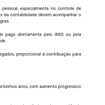
 pessoal, especialmente no controle de
nais da contabilidade devem acompanhar o
gras.
ser pago diretamente pelo INSS ou pela
de.
egados, proporcional à contribuição para
 próximos anos, com aumento progressivo