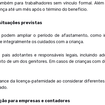
mbém para trabalhadores sem vínculo formal. Além di
ença até um mês após o término do benefício.
situações previstas
ue podem ampliar o período de afastamento, como 
e integralmente os cuidados com a criança.
is adotantes e responsáveis legais, incluindo ado
to de um dos genitores. Em casos de crianças com def
ance da licença-paternidade ao considerar diferentes
ado.
nção para empresas e contadores