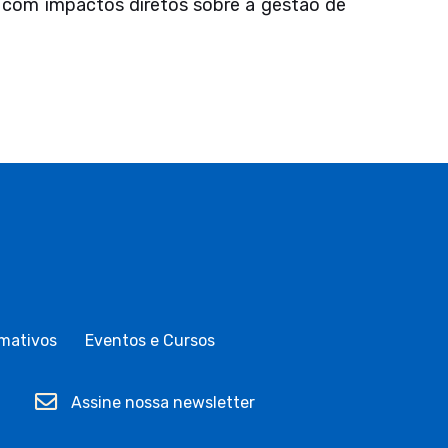
, com impactos diretos sobre a gestão de
mativos
Eventos e Cursos
Assine nossa newsletter