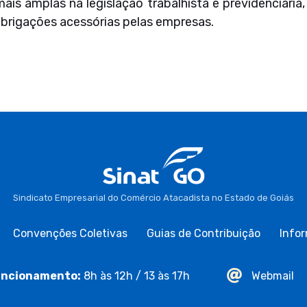
is amplas na legislação trabalhista e previdenciária
brigações acessórias pelas empresas.
Sindicato Empresarial do Comércio Atacadista no Estado de Goiás
Convenções Coletivas
Guias de Contribuição
Infor
ncionamento:
8h às 12h / 13 às 17h
Webmail