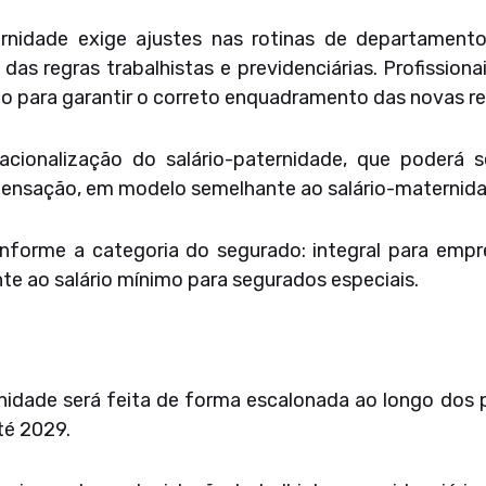
rnidade exige ajustes nas rotinas de departamento
das regras trabalhistas e previdenciárias. Profissio
para garantir o correto enquadramento das novas re
acionalização do salário-paternidade, que poderá 
ensação, em modelo semelhante ao salário-maternida
onforme a categoria do segurado: integral para empr
e ao salário mínimo para segurados especiais.
rnidade será feita de forma escalonada ao longo dos
té 2029.