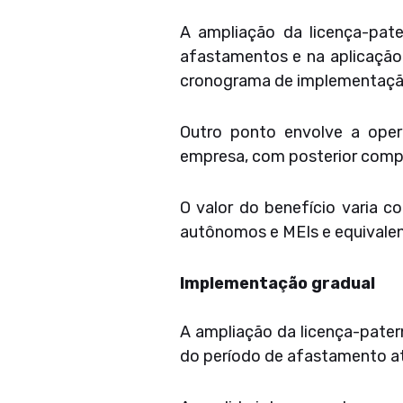
A ampliação da licença-pate
afastamentos e na aplicação 
cronograma de implementação 
Outro ponto envolve a oper
empresa, com posterior comp
O valor do benefício varia c
autônomos e MEIs e equivalent
Implementação gradual
A ampliação da licença-pate
do período de afastamento a