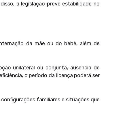
sso, a legislação prevê estabilidade no
internação da mãe ou do bebê, além de
ção unilateral ou conjunta, ausência de
iciência, o período da licença poderá ser
 configurações familiares e situações que