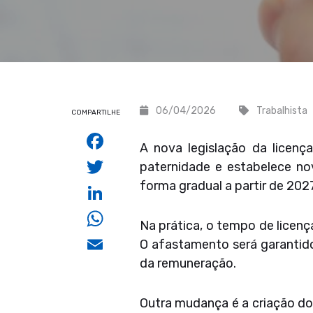
06/04/2026
Trabalhista
COMPARTILHE
Facebook
A nova legislação da licenç
Twitter
paternidade e estabelece no
forma gradual a partir de 202
LinkedIn
WhatsApp
Na prática, o tempo de licenç
Email
O afastamento será garantid
da remuneração.
Outra mudança é a criação do