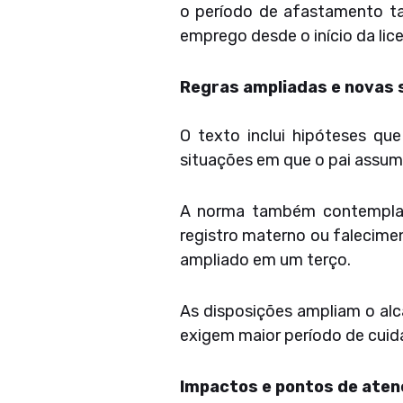
o período de afastamento ta
emprego desde o início da lic
Regras ampliadas e novas 
O texto inclui hipóteses q
situações em que o pai assum
A norma também contempla pa
registro materno ou falecimen
ampliado em um terço.
As disposições ampliam o alc
exigem maior período de cuid
Impactos e pontos de ate