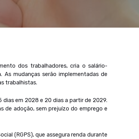
ento dos trabalhadores, cria o salário-
ria. As mudanças serão implementadas de
s trabalhistas.
 dias em 2028 e 20 dias a partir de 2029.
ns de adoção, sem prejuízo do emprego e
Social (RGPS), que assegura renda durante