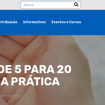
ntribuição
Informativos
Eventos e Cursos
E 5 PARA 20
NA PRÁTICA
uda na prática