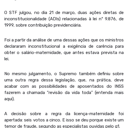
O STF julgou, no dia 21 de março, duas ações diretas de
inconstitucionalidade (ADIs) relacionadas à lei nº 9.876, de
1999, sobre contribuição previdenciária.
Foi a partir da análise de uma dessas ações que os ministros
declararam inconstitucional a exigência de carência para
obter o salário-maternidade, que antes estava prevista na
lei.
No mesmo julgamento, o Supremo também definiu sobre
uma outra regra dessa legislação, que, na prática, deve
acabar com as possibilidades de aposentados do INSS
fazerem a chamada “revisão da vida toda” (entenda mais
aqui).
A decisão sobre a regra da licença-maternidade foi
apertada: seis votos a cinco. E isso se deu porque existe um
temor de fraude, segundo as especialistas ouvidas pelo g1.