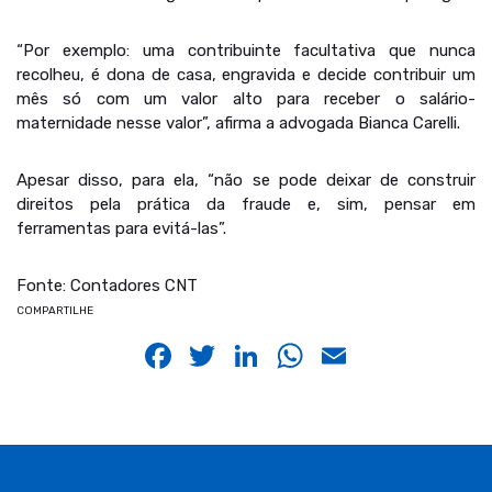
“Por exemplo: uma contribuinte facultativa que nunca
recolheu, é dona de casa, engravida e decide contribuir um
mês só com um valor alto para receber o salário-
maternidade nesse valor”, afirma a advogada Bianca Carelli.
Apesar disso, para ela, “não se pode deixar de construir
direitos pela prática da fraude e, sim, pensar em
ferramentas para evitá-las”.
Fonte: Contadores CNT
COMPARTILHE
Facebook
Twitter
LinkedIn
WhatsApp
Email