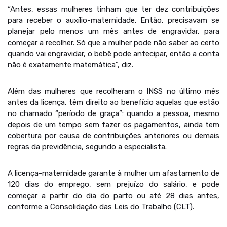
“Antes, essas mulheres tinham que ter dez contribuições
para receber o auxílio-maternidade. Então, precisavam se
planejar pelo menos um mês antes de engravidar, para
começar a recolher. Só que a mulher pode não saber ao certo
quando vai engravidar, o bebê pode antecipar, então a conta
não é exatamente matemática”, diz.
Além das mulheres que recolheram o INSS no último mês
antes da licença, têm direito ao benefício aquelas que estão
no chamado “período de graça”: quando a pessoa, mesmo
depois de um tempo sem fazer os pagamentos, ainda tem
cobertura por causa de contribuições anteriores ou demais
regras da previdência, segundo a especialista.
A licença-maternidade garante à mulher um afastamento de
120 dias do emprego, sem prejuízo do salário, e pode
começar a partir do dia do parto ou até 28 dias antes,
conforme a Consolidação das Leis do Trabalho (CLT).