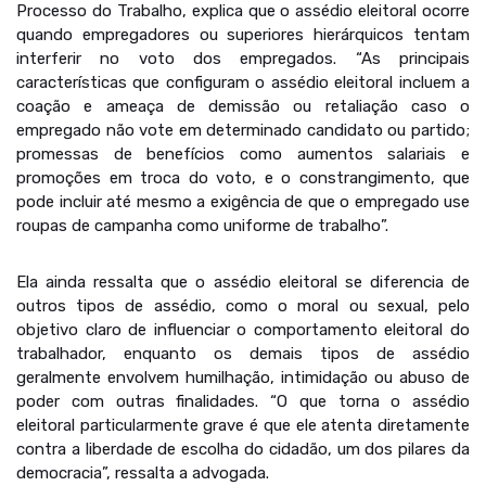
Processo do Trabalho, explica que o assédio eleitoral ocorre
quando empregadores ou superiores hierárquicos tentam
interferir no voto dos empregados. “As principais
características que configuram o assédio eleitoral incluem a
coação e ameaça de demissão ou retaliação caso o
empregado não vote em determinado candidato ou partido;
promessas de benefícios como aumentos salariais e
promoções em troca do voto, e o constrangimento, que
pode incluir até mesmo a exigência de que o empregado use
roupas de campanha como uniforme de trabalho”.
Ela ainda ressalta que o assédio eleitoral se diferencia de
outros tipos de assédio, como o moral ou sexual, pelo
objetivo claro de influenciar o comportamento eleitoral do
trabalhador, enquanto os demais tipos de assédio
geralmente envolvem humilhação, intimidação ou abuso de
poder com outras finalidades. “O que torna o assédio
eleitoral particularmente grave é que ele atenta diretamente
contra a liberdade de escolha do cidadão, um dos pilares da
democracia”, ressalta a advogada.