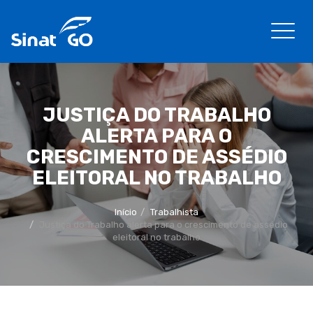
JUSTIÇA DO TRABALHO
ALERTA PARA O
CRESCIMENTO DE ASSÉDIO
ELEITORAL NO TRABALHO
Início
Trabalhista
Justiça do Trabalho alerta para o crescimento de assédio
eleitoral no trabalho