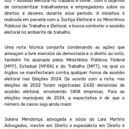
voz – Assédio eleitoral no trabalho é crime”, com o objetivo
de conscientizar trabalhadores e empregadores sobre os
direitos e deveres durante esse período. A iniciativa é
realizada em parceria com a Justiça Eleitoral e os Ministérios
Públicos do Trabalho e Eleitoral, e busca combater o assédio
eleitoral no ambiente de trabalho.
Uma nota técnica conjunta condenando as ações que
ameaçam o livre exercício da democracia e o direito ao voto,
também foi assinada pelos Ministérios Públicos Federal
(MPF), Estadual (MPBA) e do Trabalho (MPT), na qual os
órgãos se manifestaram contra qualquer forma de assédio
eleitoral nas Eleições 2024. De acordo com a nota, nas
eleições de 2022 foram registradas 2.630 denúncias de
assédio eleitoral, envolvendo 1.808 empresas. Para as
eleições municipais de 2024, a expectativa é de que o
número de casos seja ainda maior.
Juliana Mendonça, advogada e sócia do Lara Martins
Advogados, mestre em Direito e especialista em Direito e