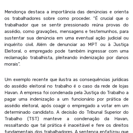
Mendonça destaca a importância das denúncias e orienta
os trabalhadores sobre como proceder. “É crucial que o
trabalhador que se sentir pressionado reúna provas do
assédio, como gravações, mensagens e testemunhos, para
sustentar sua denúncia em uma eventual ação judicial ou
inquérito civil. Além de denunciar ao MPT ou à Justiça
Eleitoral, o empregado pode também ingressar com uma
reclamação trabalhista, pleiteando indenização por danos
morais”.
Um exemplo recente que ilustra as consequências jurídicas
do assédio eleitoral no trabalho é o caso da rede de lojas
Havan. A empresa foi condenada pela Justiça do Trabalho a
pagar uma indenização a um funcionário por prática de
assédio eleitoral, após coagir o empregado a votar em um
determinado candidato. A decisão do Tribunal Superior do
Trabalho (TST) manteve a condenação da Havan,
ressaltando que tal prática é inaceitável e fere os direitos
fundamentais dos trabalhadores. A sentença enfatizou que