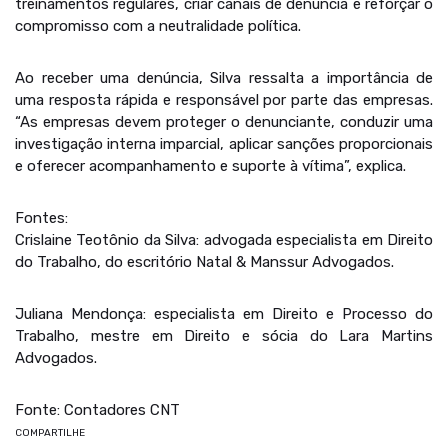
treinamentos regulares, criar canais de denúncia e reforçar o
compromisso com a neutralidade política.
Ao receber uma denúncia, Silva ressalta a importância de
uma resposta rápida e responsável por parte das empresas.
“As empresas devem proteger o denunciante, conduzir uma
investigação interna imparcial, aplicar sanções proporcionais
e oferecer acompanhamento e suporte à vítima”, explica.
Fontes:
Crislaine Teotônio da Silva: advogada especialista em Direito
do Trabalho, do escritório Natal & Manssur Advogados.
Juliana Mendonça: especialista em Direito e Processo do
Trabalho, mestre em Direito e sócia do Lara Martins
Advogados.
Fonte: Contadores CNT
COMPARTILHE