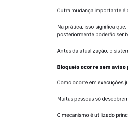
Outra mudança importante é q
Na prática, isso significa qu
posteriormente poderão ser b
Antes da atualização, o siste
Bloqueio ocorre sem aviso 
Como ocorre em execuções jud
Muitas pessoas só descobrem 
O mecanismo é utilizado princi