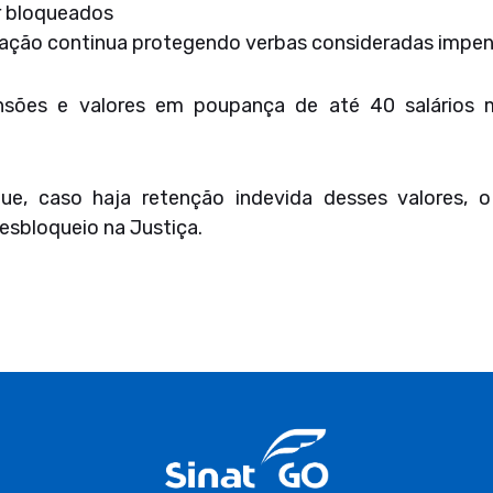
r bloqueados
lação continua protegendo verbas consideradas impen
pensões e valores em poupança de até 40 salários
e, caso haja retenção indevida desses valores, o c
desbloqueio na Justiça.