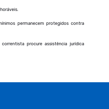
horáveis.
 mínimos permanecem protegidos contra
orrentista procure assistência jurídica