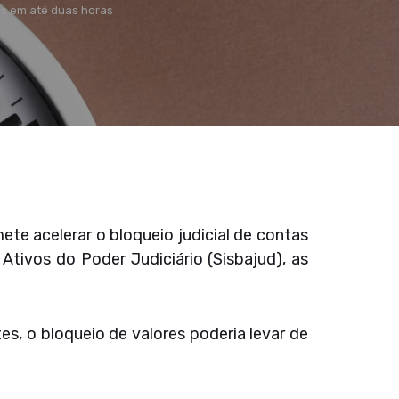
es em até duas horas
te acelerar o bloqueio judicial de contas
tivos do Poder Judiciário (Sisbajud), as
s, o bloqueio de valores poderia levar de