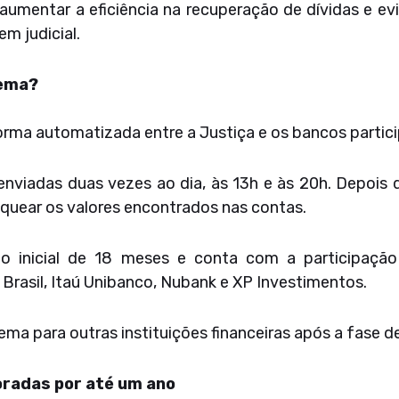
aumentar a eficiência na recuperação de dívidas e 
m judicial.
tema?
rma automatizada entre a Justiça e os bancos partici
nviadas duas vezes ao dia, às 13h e às 20h. Depois di
loquear os valores encontrados nas contas.
ão inicial de 18 meses e conta com a participação d
Brasil, Itaú Unibanco, Nubank e XP Investimentos.
ema para outras instituições financeiras após a fase de
radas por até um ano