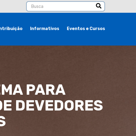
ntribuição
Informativos
Eventos e Cursos
EMA PARA
DE DEVEDORES
S