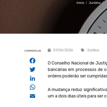
Início
Jurídico
J
01/06/2026
Jurídico
COMPARTILHE
Facebook
O Conselho Nacional de Justiç
Twitter
bancárias em processos de co
ordens poderão ser cumpridas
LinkedIn
WhatsApp
A mudança reduz significativa
Email
um a dois dias úteis para ser c