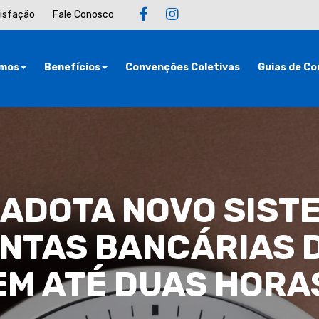
tisfação
Fale Conosco
mos
Benefícios
Convenções Coletivas
Guias de Co
 ADOTA NOVO SIST
NTAS BANCÁRIAS 
EM ATÉ DUAS HORA