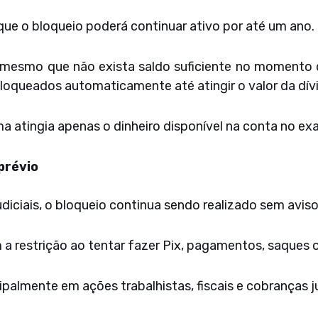
ue o bloqueio poderá continuar ativo por até um ano.
e, mesmo que não exista saldo suficiente no momento 
loqueados automaticamente até atingir o valor da dívi
ma atingia apenas o dinheiro disponível na conta no 
prévio
iciais, o bloqueio continua sendo realizado sem avis
a restrição ao tentar fazer Pix, pagamentos, saques
palmente em ações trabalhistas, fiscais e cobranças ju