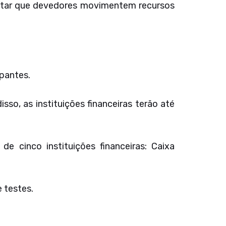
evitar que devedores movimentem recursos
pantes.
sso, as instituições financeiras terão até
e cinco instituições financeiras: Caixa
 testes.