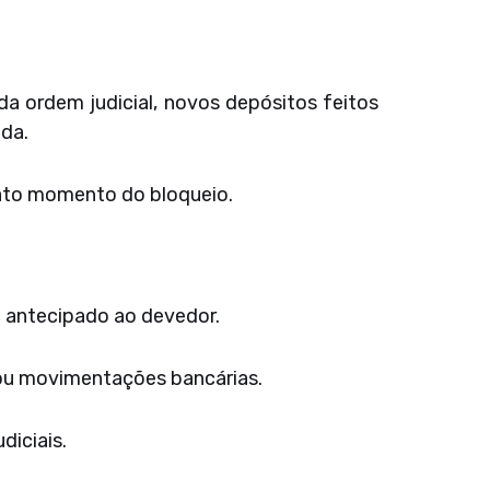
da ordem judicial, novos depósitos feitos
da.
exato momento do bloqueio.
o antecipado ao devedor.
 ou movimentações bancárias.
diciais.