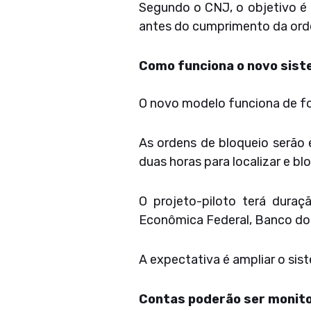
Segundo o CNJ, o objetivo é 
antes do cumprimento da orde
Como funciona o novo sis
O novo modelo funciona de fo
As ordens de bloqueio serão e
duas horas para localizar e b
O projeto-piloto terá duraç
Econômica Federal, Banco do 
A expectativa é ampliar o sist
Contas poderão ser monito