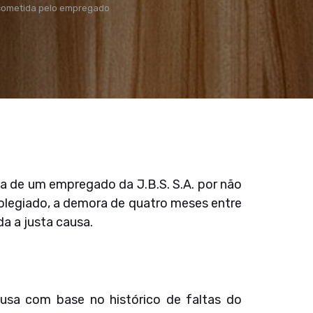
a cometida pelo empregado
sa de um empregado da J.B.S. S.A. por não
colegiado, a demora de quatro meses entre
da a justa causa.
ausa com base no histórico de faltas do