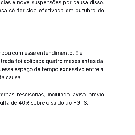
ncias e nove suspensões por causa disso.
nsa só ter sido efetivada em outubro do
ordou com esse entendimento. Ele
istrada foi aplicada quatro meses antes da
, esse espaço de tempo excessivo entre a
sta causa.
bas rescisórias, incluindo aviso prévio
 multa de 40% sobre o saldo do FGTS.