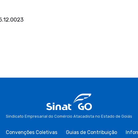
5.12.0023
Sindicato Empresarial do Comércio Atacadista no Estado de Goiás
Convenções Coletivas
Guias de Contribuição
Infor