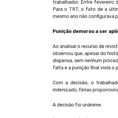
trabalhador. Entre fevereiro
Para o TRT, o fato de a últ
mesmo ano não configurava p
Punição demorou a ser apl
Ao analisar o recurso de rev
observou que, apesar do histó
dispensa, sem nenhum procedi
falta e a punição final viola o
Com a decisão, o trabalhado
indenizado, férias proporcion
A decisão foi unânime.