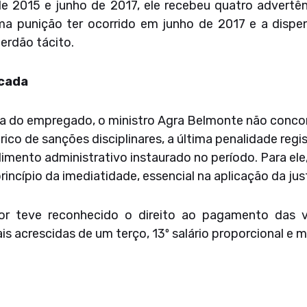
 de 2015 e junho de 2017, ele recebeu quatro advertê
ima punição ter ocorrido em junho de 2017 e a dispe
erdão tácito.
icada
ista do empregado, o ministro Agra Belmonte não conc
rico de sanções disciplinares, a última penalidade reg
mento administrativo instaurado no período. Para ele
 princípio da imediatidade, essencial na aplicação da ju
r teve reconhecido o direito ao pagamento das ver
ais acrescidas de um terço, 13º salário proporcional e