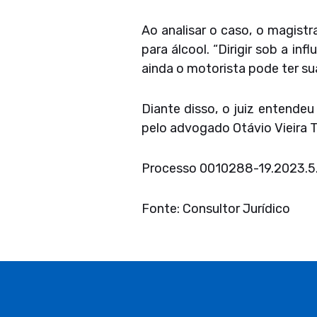
Ao analisar o caso, o magist
para álcool. “Dirigir sob a in
ainda o motorista pode ter sua 
Diante disso, o juiz entende
pelo advogado Otávio Vieira T
Processo 0010288-19.2023.5
Fonte: Consultor Jurídico