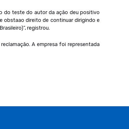
o do teste do autor da ação deu positivo
e obstaao direito de continuar dirigindo e
asileiro)”, registrou.
da reclamação. A empresa foi representada