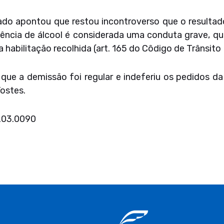
rado apontou que restou incontroverso que o resultad
fluência de álcool é considerada uma conduta grave, qu
habilitação recolhida (art. 165 do Côdigo de Trânsito Br
u que a demissão foi regular e indeferiu os pedidos 
ostes.
.03.0090