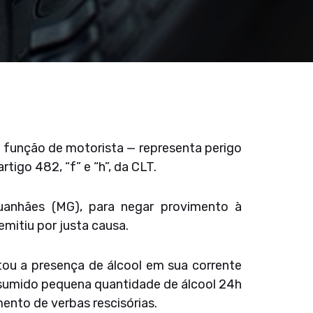
a função de motorista — representa perigo
tigo 482, “f” e “h”, da CLT.
uanhães (MG), para negar provimento à
mitiu por justa causa.
ou a presença de álcool em sua corrente
onsumido pequena quantidade de álcool 24h
ento de verbas rescisórias.