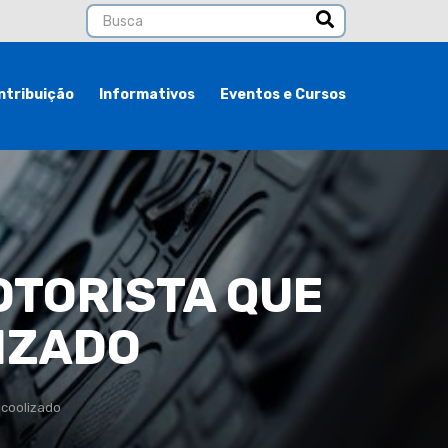
ntribuição
Informativos
Eventos e Cursos
OTORISTA QUE
IZADO
lcoolizado