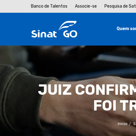
Banco de Talentos
Associe-se
Pesquisa de Sa
Quem so
JUIZ CONFIR
FOI 
Início
S