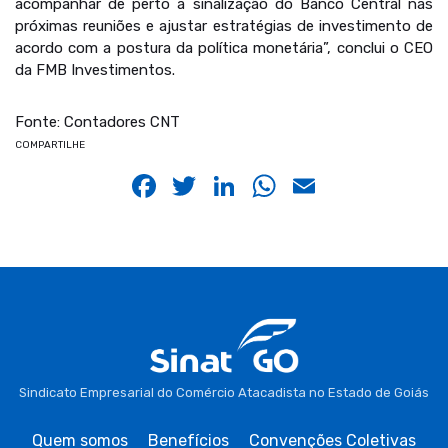
acompanhar de perto a sinalização do Banco Central nas
próximas reuniões e ajustar estratégias de investimento de
acordo com a postura da política monetária”, conclui o CEO
da FMB Investimentos.
Fonte: Contadores CNT
COMPARTILHE
Facebook
Twitter
LinkedIn
WhatsApp
Email
Sindicato Empresarial do Comércio Atacadista no Estado de Goiás
Quem somos
Benefícios
Convenções Coletivas