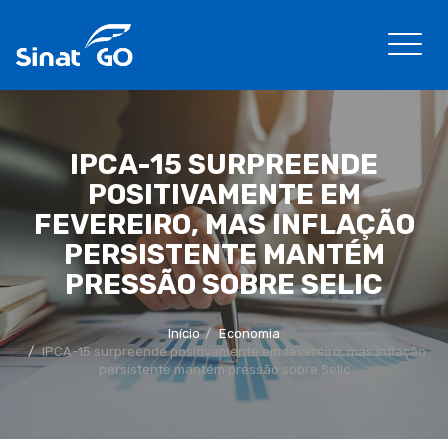
IPCA-15 SURPREENDE
POSITIVAMENTE EM
FEVEREIRO, MAS INFLAÇÃO
PERSISTENTE MANTÉM
PRESSÃO SOBRE SELIC
Início
Economia
IPCA-15 surpreende positivamente em fevereiro, mas inflação
persistente mantém pressão sobre Selic