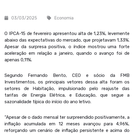
03/03/2025
Economia
O IPCA-15 de fevereiro apresentou alta de 1,23%, levemente
abaixo das expectativas do mercado, que projetavam 1,33%.
Apesar da surpresa positiva, o índice mostrou uma forte
aceleração em relação a janeiro, quando o avanço foi de
apenas 0,11%.
Segundo Fernando Bento, CEO e sócio da FMB
Investimentos, os principais vetores dessa alta foram os
setores de Habitação, impulsionado pelo reajuste das
tarifas de Energia Elétrica, e Educação, que segue a
sazonalidade típica do início do ano letivo.
“Apesar de o dado mensal ter surpreendido positivamente, a
inflação acumulada em 12 meses avançou para 4,96%,
reforçando um cenário de inflação persistente e acima do