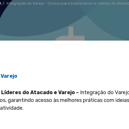
H
Integração do Varejo – Cursos para Empresários e Líderes do Atacad
Varejo
 Líderes do Atacado e Varejo –
Integração do Varej
s, garantindo acesso às melhores práticas com ideia
atividade.