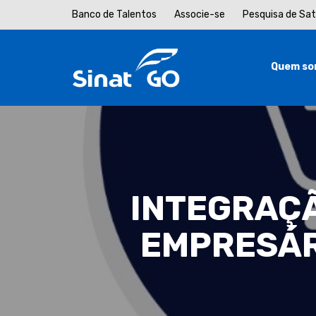
Banco de Talentos
Associe-se
Pesquisa de Sa
Quem so
INTEGRAÇÃ
EMPRESÁR