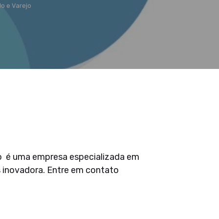
o e Varejo
o é uma empresa especializada em
s inovadora. Entre em contato