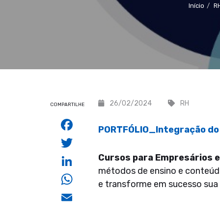
Início
R
26/02/2024
RH
COMPARTILHE
Facebook
PORTFÓLIO_Integração do 
Twitter
LinkedIn
Cursos para Empresários e
métodos de ensino e conteúdo
WhatsApp
e transforme em sucesso sua 
Email