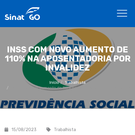
INSS COM NOVO AUMENTO DE
110% NA APOSENTADORIA POR
INVALIDEZ
Início
Trabalhista
INSS com novo aumento de 110% na aposentadoria por invalidez
15/08/2023
Trabalhista