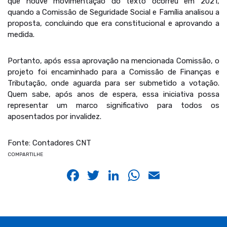
que houve movimentação do texto ocorreu em 2021,
quando a Comissão de Seguridade Social e Família analisou a
proposta, concluindo que era constitucional e aprovando a
medida.
Portanto, após essa aprovação na mencionada Comissão, o
projeto foi encaminhado para a Comissão de Finanças e
Tributação, onde aguarda para ser submetido a votação.
Quem sabe, após anos de espera, essa iniciativa possa
representar um marco significativo para todos os
aposentados por invalidez.
Fonte: Contadores CNT
COMPARTILHE
Facebook
Twitter
LinkedIn
WhatsApp
Email