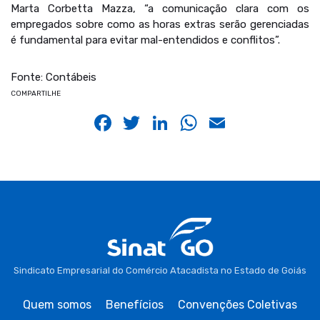
Marta Corbetta Mazza, “a comunicação clara com os
empregados sobre como as horas extras serão gerenciadas
é fundamental para evitar mal-entendidos e conflitos”.
Fonte: Contábeis
COMPARTILHE
Facebook
Twitter
LinkedIn
WhatsApp
Email
Sindicato Empresarial do Comércio Atacadista no Estado de Goiás
Quem somos
Benefícios
Convenções Coletivas