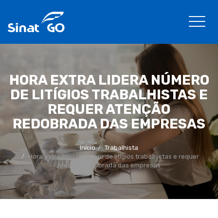
HORA EXTRA LIDERA NÚMERO
DE LITÍGIOS TRABALHISTAS E
REQUER ATENÇÃO
REDOBRADA DAS EMPRESAS
Início
Trabalhista
Hora extra lidera número de litígios trabalhistas e requer
atenção redobrada das empresas