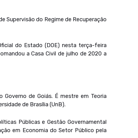
 de Supervisão do Regime de Recuperação
icial do Estado (DOE) nesta terça-feira
comandou a Casa Civil de julho de 2020 a
no Governo de Goiás. É mestre em Teoria
rsidade de Brasília (UnB).
íticas Públicas e Gestão Governamental
ização em Economia do Setor Público pela