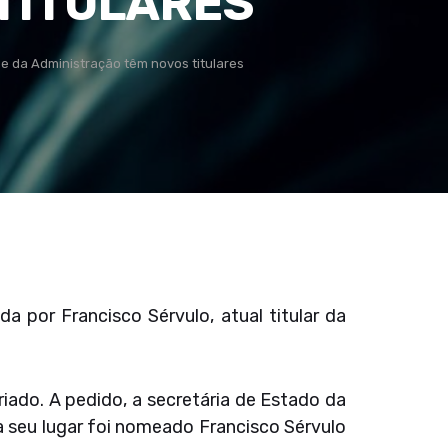
TITULARES
e da Administração têm novos titulares
 por Francisco Sérvulo, atual titular da
do. A pedido, a secretária de Estado da
a seu lugar foi nomeado Francisco Sérvulo