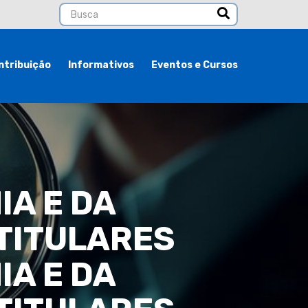
ntribuição
Informativos
Eventos e Cursos
IA E DA
TITULARES
IA E DA