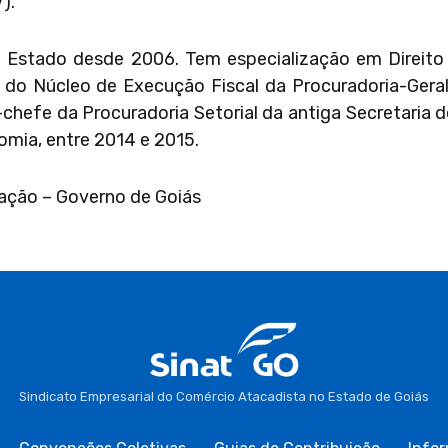
).
 Estado desde 2006. Tem especialização em Direito Pú
r do Núcleo de Execução Fiscal da Procuradoria-Gera
chefe da Procuradoria Setorial da antiga Secretaria 
omia, entre 2014 e 2015.
ação – Governo de Goiás
Sindicato Empresarial do Comércio Atacadista no Estado de Goiás