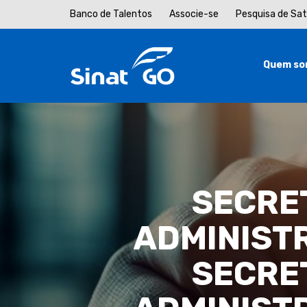
Banco de Talentos
Associe-se
Pesquisa de Sa
Quem so
SECRET
ADMINIST
SECRET