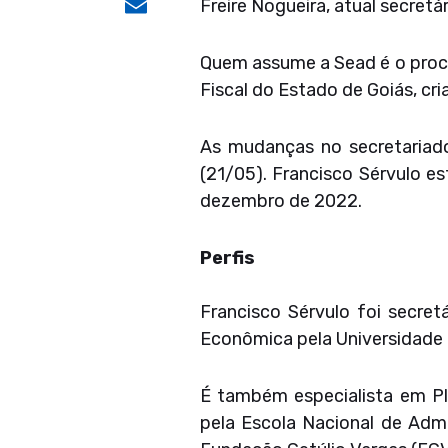
Email
Freire Nogueira, atual secretá
Quem assume a Sead é o proc
Fiscal do Estado de Goiás, cr
As mudanças no secretariado
(21/05). Francisco Sérvulo e
dezembro de 2022.
Perfis
Francisco Sérvulo foi secre
Econômica pela Universidade F
É também especialista em Pl
pela Escola Nacional de Admi