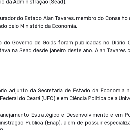
rio da Administração (Sead).
urador do Estado Alan Tavares, membro do Conselho
iado pelo Ministério da Economia.
 do Governo de Goiás foram publicadas no Diário Of
stava na Sead desde janeiro deste ano. Alan Tavares 
tário adjunto da Secretaria de Estado da Economia 
ederal do Ceará (UFC) e em Ciência Política pela Unive
anejamento Estratégico e Desenvolvimento e em Pol
nistração Pública (Enap), além de possuir especial