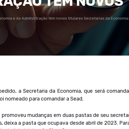
RAÇÃO TÊM NOVOS 
onomia e da Administração têm novos titulares Secretarias da Economia 
pedido, a Secretaria da Economia, que será comandada
foi nomeado para comandar a Sead.
 promoveu mudanças em duas pastas de seu secretaria
, deixa a pasta que ocupava desde abril de 2023. Par