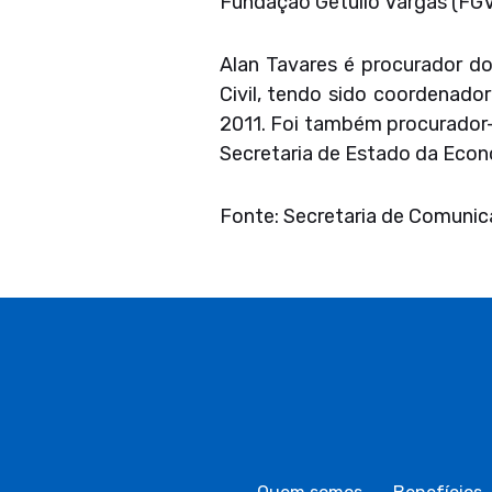
Fundação Getúlio Vargas (FGV
Alan Tavares é procurador do
Civil, tendo sido coordenado
2011. Foi também procurador-
Secretaria de Estado da Econ
Fonte: Secretaria de Comunic