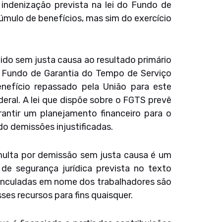
indenização prevista na lei do Fundo de
mulo de benefícios, mas sim do exercício
do sem justa causa ao resultado primário
 Fundo de Garantia do Tempo de Serviço
efício repassado pela União para este
eral. A lei que dispõe sobre o FGTS prevê
rantir um planejamento financeiro para o
do demissões injustificadas.
ulta por demissão sem justa causa é um
 de segurança jurídica prevista no texto
vinculadas em nome dos trabalhadores são
es recursos para fins quaisquer.