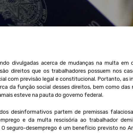
endo divulgadas acerca de mudanças na multa em 
ão direitos que os trabalhadores possuem nos cas
ial com previsão legal e constitucional. Portanto, a
ca da função social desses direitos, bem como das r
jamais esteve na pauta do governo federal.
údos desinformativos partem de premissas falacios
mprego e da multa rescisória ao trabalhador dem
. O seguro-desemprego é um benefício previsto no A