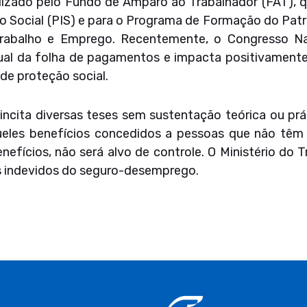
izado pelo Fundo de Amparo ao Trabalhador (FAT), que
o Social (PIS) e para o Programa de Formação do Patr
Trabalho e Emprego. Recentemente, o Congresso Na
ual da folha de pagamentos e impacta positivamente
 de proteção social.
incita diversas teses sem sustentação teórica ou prá
eles benefícios concedidos a pessoas que não têm 
nefícios, não será alvo de controle. O Ministério do
s indevidos do seguro-desemprego.