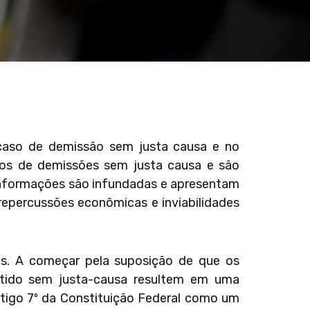
caso de demissão sem justa causa e no
os de demissões sem justa causa e são
s informações são infundadas e apresentam
epercussões econômicas e inviabilidades
as. A começar pela suposição de que os
itido sem justa-causa resultem em uma
rtigo 7º da Constituição Federal como um