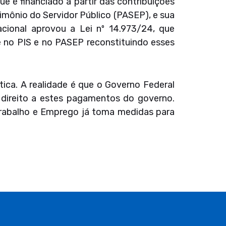
 é financiado a partir das contribuições
imônio do Servidor Público (PASEP), e sua
cional aprovou a Lei nº 14.973/24, que
 no PIS e no PASEP reconstituindo esses
tica. A realidade é que o Governo Federal
direito a estes pagamentos do governo.
 Trabalho e Emprego já toma medidas para