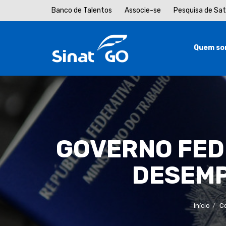
Banco de Talentos
Associe-se
Pesquisa de Sa
Quem so
GOVERNO FED
DESEMP
Início
Co