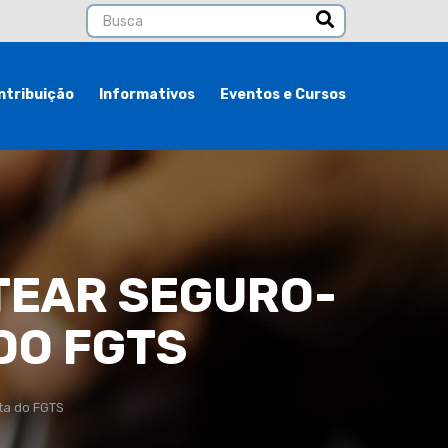
ntribuição
Informativos
Eventos e Cursos
TEAR SEGURO-
DO FGTS
ta do FGTS