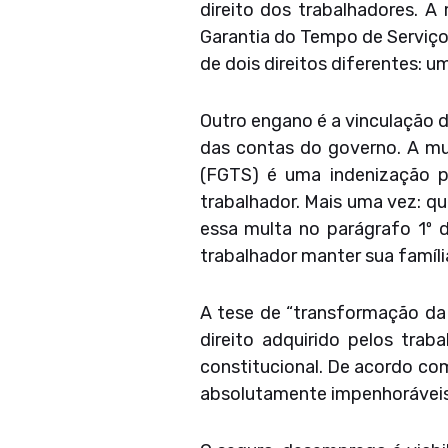
direito dos trabalhadores. 
Garantia do Tempo de Serviço
de dois direitos diferentes: 
Outro engano é a vinculação 
das contas do governo. A m
(FGTS) é uma indenização p
trabalhador. Mais uma vez: q
essa multa no parágrafo 1º d
trabalhador manter sua famíli
A tese de “transformação da
direito adquirido pelos trab
constitucional. De acordo co
absolutamente impenhoráveis.