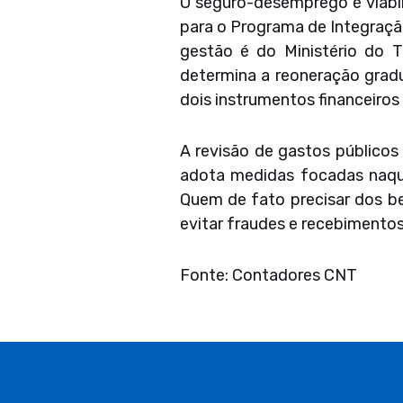
O seguro-desemprego é viabil
para o Programa de Integraçã
gestão é do Ministério do 
determina a reoneração grad
dois instrumentos financeiros
A revisão de gastos públicos 
adota medidas focadas naqu
Quem de fato precisar dos be
evitar fraudes e recebimento
Fonte: Contadores CNT