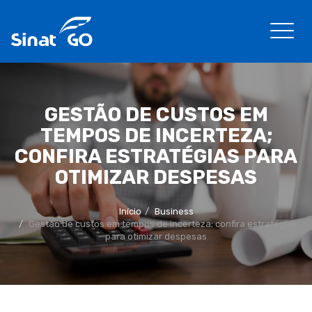
GESTÃO DE CUSTOS EM
TEMPOS DE INCERTEZA;
CONFIRA ESTRATÉGIAS PARA
OTIMIZAR DESPESAS
Início
Business
Gestão de custos em tempos de incerteza; confira estratégias
para otimizar despesas