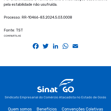
pela estabilidade não usufruída.
Processo: RR-10466-83.2024.5.03.0008
Fonte: TST
COMPARTILHE
Facebook
Twitter
LinkedIn
WhatsApp
Email
Sindicato Empresarial do Comércio Atacadista no Estado de Goiás
Quem somos
Benefícios
Convenções Coletivas