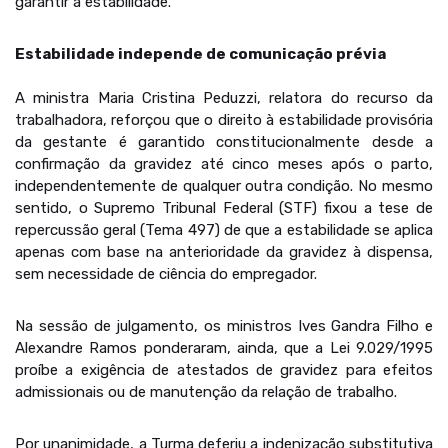
garantir a estabilidade.
Estabilidade independe de comunicação prévia
A ministra Maria Cristina Peduzzi, relatora do recurso da
trabalhadora, reforçou que o direito à estabilidade provisória
da gestante é garantido constitucionalmente desde a
confirmação da gravidez até cinco meses após o parto,
independentemente de qualquer outra condição. No mesmo
sentido, o Supremo Tribunal Federal (STF) fixou a tese de
repercussão geral (Tema 497) de que a estabilidade se aplica
apenas com base na anterioridade da gravidez à dispensa,
sem necessidade de ciência do empregador.
Na sessão de julgamento, os ministros Ives Gandra Filho e
Alexandre Ramos ponderaram, ainda, que a Lei 9.029/1995
proíbe a exigência de atestados de gravidez para efeitos
admissionais ou de manutenção da relação de trabalho.
Por unanimidade, a Turma deferiu a indenização substitutiva