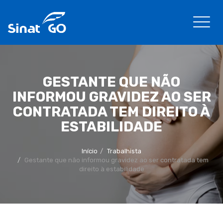
GESTANTE QUE NÃO
INFORMOU GRAVIDEZ AO SER
CONTRATADA TEM DIREITO À
ESTABILIDADE
Início
Trabalhista
Gestante que não informou gravidez ao ser contratada tem
direito à estabilidade