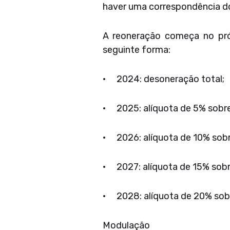
haver uma correspondência d
A reoneração começa no próx
seguinte forma:
• 2024: desoneração total;
• 2025: alíquota de 5% sobr
• 2026: alíquota de 10% sobr
• 2027: alíquota de 15% sobr
• 2028: alíquota de 20% sobr
Modulação