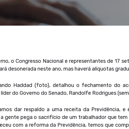
rno, o Congresso Nacional e representantes de 17 se
uará desonerada neste ano, mas haverá alíquotas gra
nando Haddad (foto), detalhou o fechamento do ac
 líder do Governo do Senado, Randolfe Rodrigues (sem
amos dar respaldo a uma receita da Previdência, e 
 a gente pega o sacrifício de um trabalhador que tem 
eceu com a reforma da Previdência, temos que compr