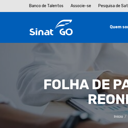
Banco de Talentos
Associe-se
Pesquisa de Sa
Quem so
FOLHA DE P
REONE
Início