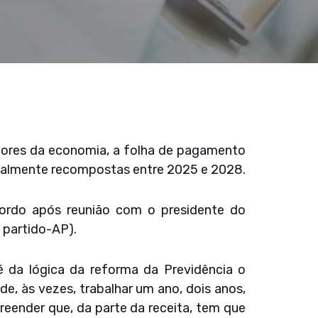
tores da economia, a folha de pagamento
dualmente recompostas entre 2025 e 2028.
ordo após reunião com o presidente do
 partido-AP).
é da lógica da reforma da Previdência o
de, às vezes, trabalhar um ano, dois anos,
eender que, da parte da receita, tem que