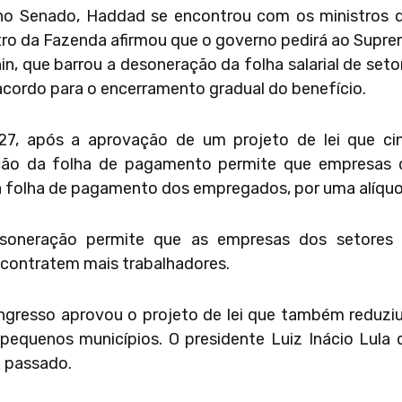
no Senado, Haddad se encontrou com os ministros d
tro da Fazenda afirmou que o governo pedirá ao Supre
nin, que barrou a desoneração da folha salarial de se
 acordo para o encerramento gradual do benefício.
27, após a aprovação de um projeto de lei que ci
ação da folha de pagamento permite que empresas d
a folha de pagamento dos empregados, por uma alíquot
soneração permite que as empresas dos setores 
, contratem mais trabalhadores.
ngresso aprovou o projeto de lei que também reduziu
 pequenos municípios. O presidente Luiz Inácio Lula
o passado.