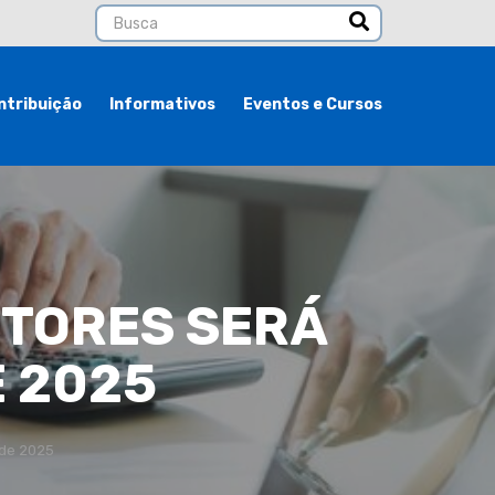
ntribuição
Informativos
Eventos e Cursos
ETORES SERÁ
E 2025
 de 2025