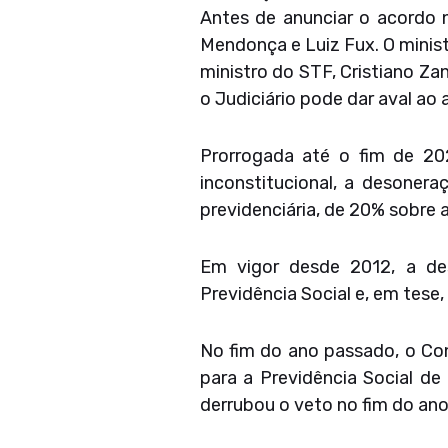
Antes de anunciar o acordo 
Mendonça e Luiz Fux. O minis
ministro do STF, Cristiano Za
o Judiciário pode dar aval ao
Prorrogada até o fim de 20
inconstitucional, a desoner
previdenciária, de 20% sobre 
Em vigor desde 2012, a de
Previdência Social e, em tese
No fim do ano passado, o Co
para a Previdência Social de
derrubou o veto no fim do an