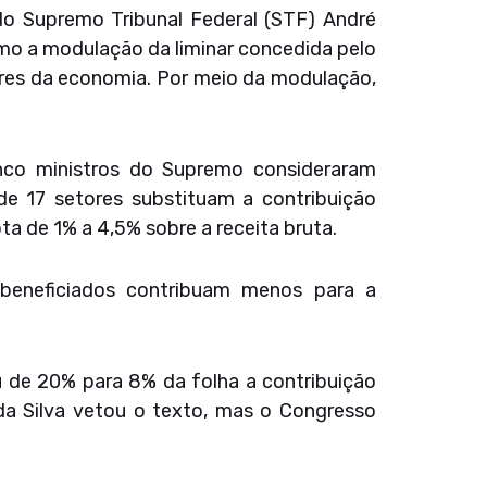
o Supremo Tribunal Federal (STF) André
mo a modulação da liminar concedida pelo
tores da economia. Por meio da modulação,
nco ministros do Supremo consideraram
e 17 setores substituam a contribuição
a de 1% a 4,5% sobre a receita bruta.
beneficiados contribuam menos para a
 de 20% para 8% da folha a contribuição
 da Silva vetou o texto, mas o Congresso