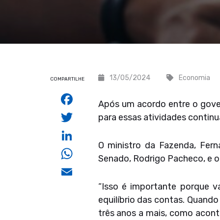
13/05/2024
Economia
COMPARTILHE
Facebook
Após um acordo entre o gove
Twitter
para essas atividades contin
LinkedIn
O ministro da Fazenda, Fer
WhatsApp
Senado, Rodrigo Pacheco, e o
Email
“Isso é importante porque v
equilíbrio das contas. Quando
três anos a mais, como acont