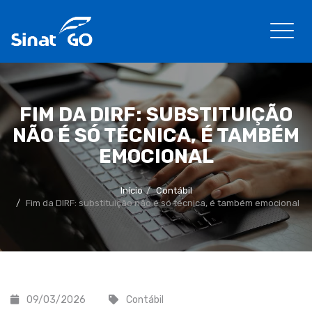
FIM DA DIRF: SUBSTITUIÇÃO
NÃO É SÓ TÉCNICA, É TAMBÉM
EMOCIONAL
Início
Contábil
Fim da DIRF: substituição não é só técnica, é também emocional
09/03/2026
Contábil