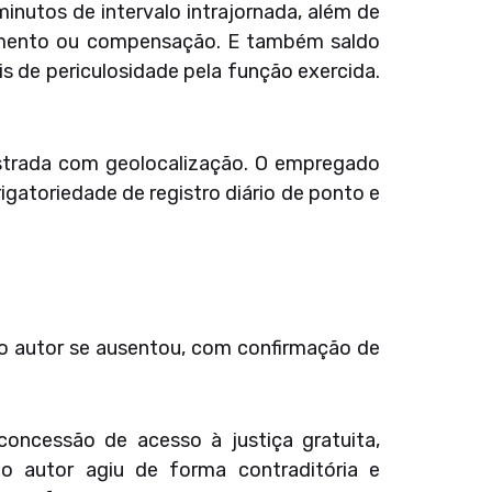
nutos de intervalo intrajornada, além de
amento ou compensação. E também saldo
s de periculosidade pela função exercida.
istrada com geolocalização. O empregado
gatoriedade de registro diário de ponto e
 o autor se ausentou, com confirmação de
oncessão de acesso à justiça gratuita,
 o autor agiu de forma contraditória e