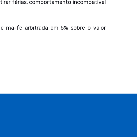
a tirar férias, comportamento incompatível
de má-fé arbitrada em 5% sobre o valor