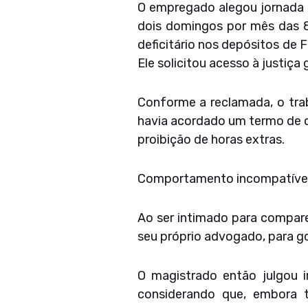
O empregado alegou jornada d
dois domingos por mês das 
deficitário nos depósitos de 
Ele solicitou acesso à justiça 
Conforme a reclamada, o tra
havia acordado um termo de c
proibição de horas extras.
Comportamento incompatíve
Ao ser intimado para compare
seu próprio advogado, para goz
O magistrado então julgou i
considerando que, embora t