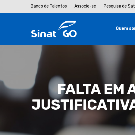
Banco de Talentos
Associe-se
Pesquisa de Sa
Quem so
FALTA EM 
JUSTIFICATIV