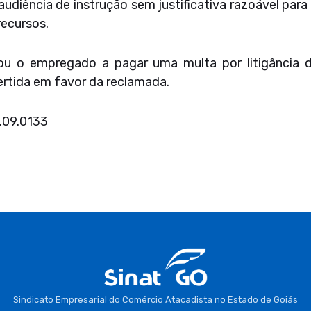
audiência de instrução sem justificativa razoável par
recursos.
nou o empregado a pagar uma multa por litigância 
vertida em favor da reclamada.
.09.0133
Sindicato Empresarial do Comércio Atacadista no Estado de Goiás