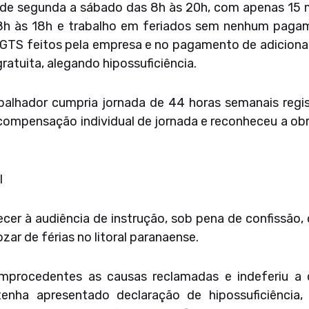
e segunda a sábado das 8h às 20h, com apenas 15 mi
8h às 18h e trabalho em feriados sem nenhum pag
FGTS feitos pela empresa e no pagamento de adicionai
gratuita, alegando hipossuficiência.
balhador cumpria jornada de 44 horas semanais reg
ompensação individual de jornada e reconheceu a obri
l
cer à audiência de instrução, sob pena de confissão,
ar de férias no litoral paranaense.
mprocedentes as causas reclamadas e indeferiu a c
enha apresentado declaração de hipossuficiência,