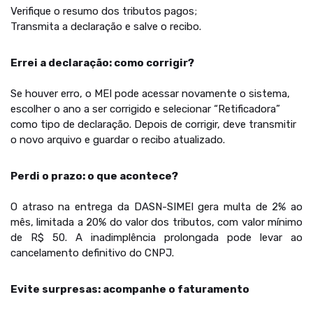
Verifique o resumo dos tributos pagos;
Transmita a declaração e salve o recibo.
Errei a declaração: como corrigir?
Se houver erro, o MEI pode acessar novamente o sistema,
escolher o ano a ser corrigido e selecionar “Retificadora”
como tipo de declaração. Depois de corrigir, deve transmitir
o novo arquivo e guardar o recibo atualizado.
Perdi o prazo: o que acontece?
O atraso na entrega da DASN-SIMEI gera multa de 2% ao
mês, limitada a 20% do valor dos tributos, com valor mínimo
de R$ 50. A inadimplência prolongada pode levar ao
cancelamento definitivo do CNPJ.
Evite surpresas: acompanhe o faturamento