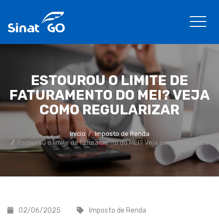
ESTOUROU O LIMITE DE
FATURAMENTO DO MEI? VEJA
COMO REGULARIZAR
Início
Imposto de Renda
Estourou o limite de faturamento do MEI? Veja como regularizar
02/06/2025
Imposto de Renda