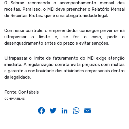
O Sebrae recomenda o acompanhamento mensal das
receitas. Para isso, o MEI deve preencher o Relatório Mensal
de Receitas Brutas, que é uma obrigatoriedade legal.
Com esse controle, o empreendedor consegue prever se irá
ultrapassar o limite e, se for o caso, pedir o
desenquadramento antes do prazo e evitar sanções.
Ultrapassar o limite de faturamento do MEI exige atenção
imediata. A regularização correta evita prejuízos com multas
e garante a continuidade das atividades empresariais dentro
da legalidade.
Fonte: Contábeis
COMPARTILHE
Facebook
Twitter
LinkedIn
WhatsApp
Email