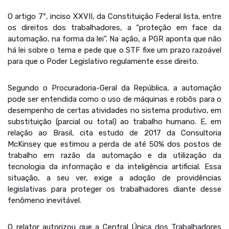
O artigo 7º, inciso XXVII, da Constituição Federal lista, entre
os direitos dos trabalhadores, a “proteção em face da
automação, na forma da lei”. Na ação, a PGR aponta que não
há lei sobre o tema e pede que o STF fixe um prazo razoável
para que o Poder Legislativo regulamente esse direito.
Segundo o Procuradoria-Geral da República, a automação
pode ser entendida como o uso de máquinas e robôs para o
desempenho de certas atividades no sistema produtivo, em
substituição (parcial ou total) ao trabalho humano. E, em
relação ao Brasil, cita estudo de 2017 da Consultoria
McKinsey que estimou a perda de até 50% dos postos de
trabalho em razão da automação e da utilização da
tecnologia da informação e da inteligência artificial. Essa
situação, a seu ver, exige a adoção de providências
legislativas para proteger os trabalhadores diante desse
fenômeno inevitável.
O relator autorizou que a Central Única dos Trabalhadores