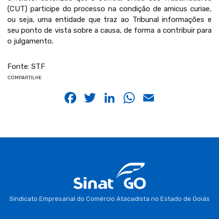
(CUT) participe do processo na condição de amicus curiae,
ou seja, uma entidade que traz ao Tribunal informações e
seu ponto de vista sobre a causa, de forma a contribuir para
o julgamento.
Fonte: STF
COMPARTILHE
Facebook
Twitter
LinkedIn
WhatsApp
Email
Sindicato Empresarial do Comércio Atacadista no Estado de Goiás