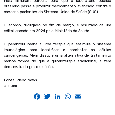
MSD firmaram parceria para que o laboratório público
brasileiro passe a produzir medicamento avançado contra o
câncer a pacientes do Sistema Único de Saúde (SUS).
O acordo, divulgado no fim de março, é resultado de um
edital lançado em 2024 pelo Ministério da Saúde.
O pembrolizumabe é uma terapia que estimula o sistema
imunológico para identificar e combater as células
cancerígenas. Além disso, é uma alternativa de tratamento
menos tóxica do que a quimioterapia tradicional, e tem
demonstrado grande eficácia.
Fonte: Pleno News
COMPARTILHE
Facebook
Twitter
LinkedIn
WhatsApp
Email