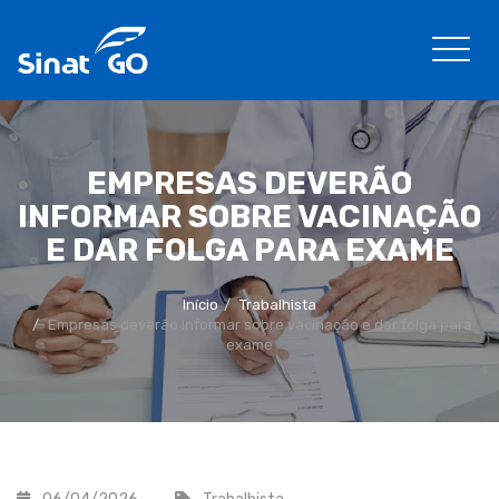
EMPRESAS DEVERÃO
INFORMAR SOBRE VACINAÇÃO
E DAR FOLGA PARA EXAME
Início
Trabalhista
Empresas deverão informar sobre vacinação e dar folga para
exame