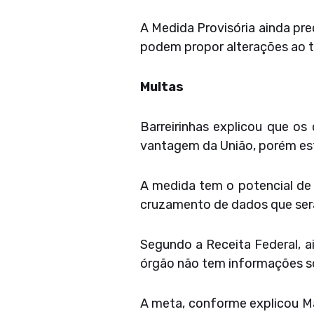
A Medida Provisória ainda pre
podem propor alterações ao te
Multas
Barreirinhas explicou que os
vantagem da União, porém est
A medida tem o potencial de 
cruzamento de dados que será 
Segundo a Receita Federal, a
órgão não tem informações so
A meta, conforme explicou Ma