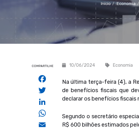
Início
Economia
10/06/2024
Economia
COMPARTILHE
Facebook
Na última terça-feira (4), a
Twitter
de benefícios fiscais que d
declarar os benefícios fiscai
LinkedIn
WhatsApp
Segundo o secretário especial
Email
R$ 600 bilhões estimados pelo