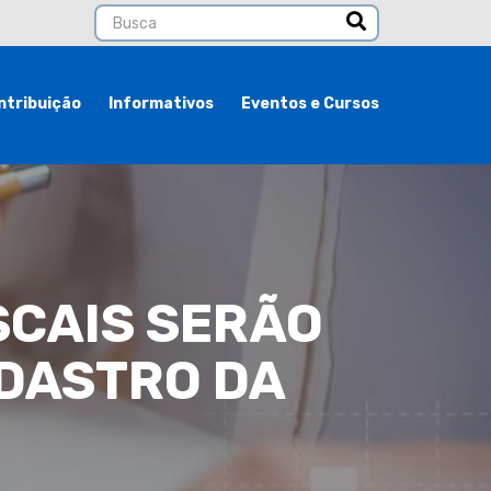
ntribuição
Informativos
Eventos e Cursos
SCAIS SERÃO
DASTRO DA