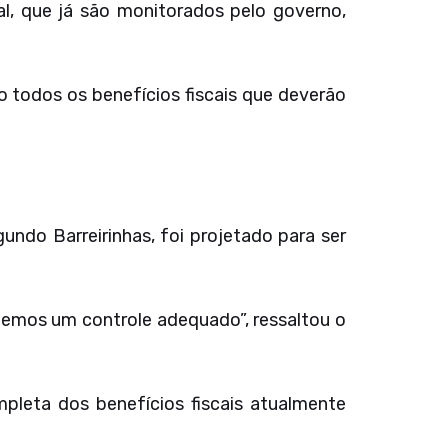
, que já são monitorados pelo governo,
o todos os benefícios fiscais que deverão
gundo Barreirinhas, foi projetado para ser
 temos um controle adequado”, ressaltou o
mpleta dos benefícios fiscais atualmente