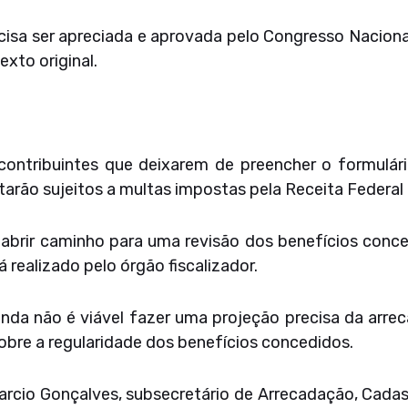
cisa ser apreciada e aprovada pelo Congresso Nacional
xto original.
 contribuintes que deixarem de preencher o formulári
arão sujeitos a multas impostas pela Receita Federal
abrir caminho para uma revisão dos benefícios conced
realizado pelo órgão fiscalizador.
inda não é viável fazer uma projeção precisa da ar
bre a regularidade dos benefícios concedidos.
rcio Gonçalves, subsecretário de Arrecadação, Cadast