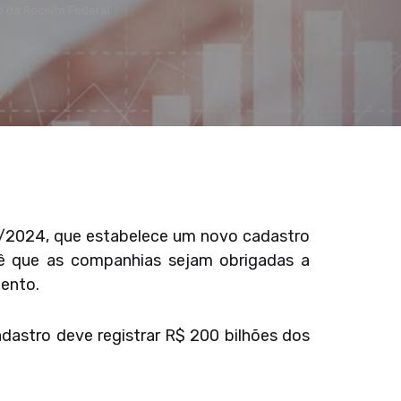
o da Receita Federal
227/2024, que estabelece um novo cadastro
vê que as companhias sejam obrigadas a
mento.
adastro deve registrar R$ 200 bilhões dos