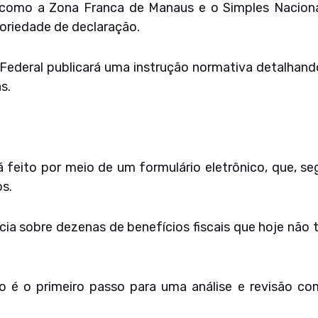
como a Zona Franca de Manaus e o Simples Nacional
oriedade de declaração.
 Federal publicará uma instrução normativa detalhand
s.
á feito por meio de um formulário eletrônico, que, se
s.
cia sobre dezenas de benefícios fiscais que hoje não
o é o primeiro passo para uma análise e revisão co