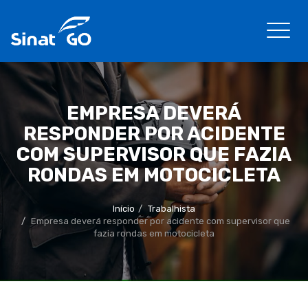
EMPRESA DEVERÁ
RESPONDER POR ACIDENTE
COM SUPERVISOR QUE FAZIA
RONDAS EM MOTOCICLETA
Início
Trabalhista
Empresa deverá responder por acidente com supervisor que
fazia rondas em motocicleta