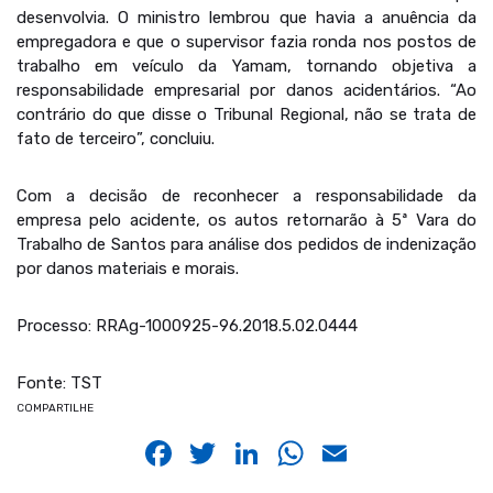
desenvolvia. O ministro lembrou que havia a anuência da
empregadora e que o supervisor fazia ronda nos postos de
trabalho em veículo da Yamam, tornando objetiva a
responsabilidade empresarial por danos acidentários. “Ao
contrário do que disse o Tribunal Regional, não se trata de
fato de terceiro”, concluiu.
Com a decisão de reconhecer a responsabilidade da
empresa pelo acidente, os autos retornarão à 5ª Vara do
Trabalho de Santos para análise dos pedidos de indenização
por danos materiais e morais.
Processo: RRAg-1000925-96.2018.5.02.0444
Fonte: TST
COMPARTILHE
Facebook
Twitter
LinkedIn
WhatsApp
Email