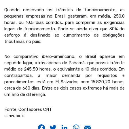
Quando observado os trâmites de funcionamento, as
pequenas empresas no Brasil gastaram, em média, 250.8
horas, ou 10,5 dias corridos, para comprimir as exigências
legais de funcionamento. Pode-se ainda dizer que 30% do
esforço é destinado ao cumprimento de obrigações
tributárias no país.
No comparativo ibero-americano, o Brasil aparece em
segundo lugar, atrás apenas de Panamá, que possui trâmite
médio de 245,50 horas, o equivalente a 10 dias corridos. Em
contrapartida, a maior demanda por requisitos e
procedimentos está em El Salvador, com 15.820,20 horas,
cerca de 660 dias. Entre os dois casos extremos há mais de
um ano de diferença.
Fonte: Contadores CNT
COMPARTILHE
Facebook
Twitter
LinkedIn
WhatsApp
Email