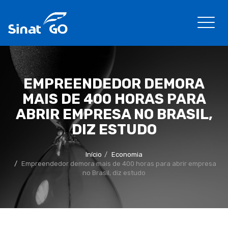
EMPREENDEDOR DEMORA
MAIS DE 400 HORAS PARA
ABRIR EMPRESA NO BRASIL,
DIZ ESTUDO
Início
Economia
Empreendedor demora mais de 400 horas para abrir empresa
no Brasil, diz estudo