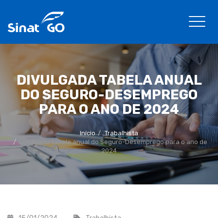
DIVULGADA TABELA ANUAL
DO SEGURO-DESEMPREGO
PARA O ANO DE 2024
Início
Trabalhista
Divulgada tabela anual do Seguro-Desemprego para o ano de
2024