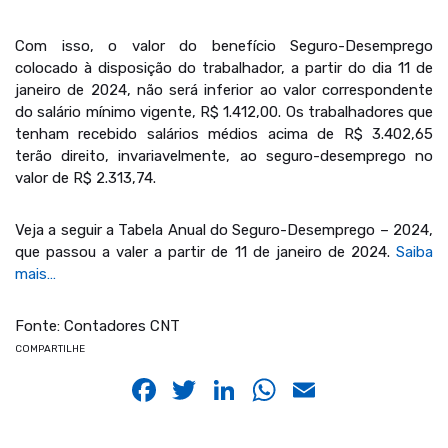
Com isso, o valor do benefício Seguro-Desemprego
colocado à disposição do trabalhador, a partir do dia 11 de
janeiro de 2024, não será inferior ao valor correspondente
do salário mínimo vigente, R$ 1.412,00. Os trabalhadores que
tenham recebido salários médios acima de R$ 3.402,65
terão direito, invariavelmente, ao seguro-desemprego no
valor de R$ 2.313,74.
Veja a seguir a Tabela Anual do Seguro-Desemprego – 2024,
que passou a valer a partir de 11 de janeiro de 2024.
Saiba
mais…
Fonte: Contadores CNT
COMPARTILHE
Facebook
Twitter
LinkedIn
WhatsApp
Email