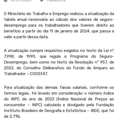
15/01/2024
Trabalhista
O Ministério do Trabalho e Emprego realizou a atualização da
tabela anual necessária ao cálculo dos valores de seguro-
desemprego para os trabalhadores que tiverem direito ao
benefício a partir do dia 11 de janeiro de 2024, que passa a
valer a partir dessa data.
A atualização cumpre requisitos exigidos no texto da Lei nº
7.998, de 1990, que regula o Programa do Seguro-
Desemprego, bem como no texto da Resolução nº 957, de
2022, do Conselho Deliberativo do Fundo de Amparo ao
Trabalhador – CODEFAT.
Para atualização das demais faixas salariais, conforme os
termos legais, foi levado em consideração o número índice
do INPC do ano de 2023 (Índice Nacional de Preços ao
consumidor – INPC) calculado e divulgado pela Fundação
Instituto Brasileiro de Geografia e Estatística – IBGE, que foi
de 3,71%.