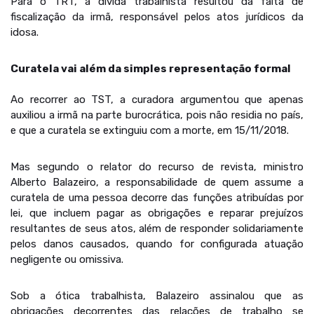
Para o TRT, a dívida trabalhista resultou da falta de
fiscalização da irmã, responsável pelos atos jurídicos da
idosa.
Curatela vai além da simples representação formal
Ao recorrer ao TST, a curadora argumentou que apenas
auxiliou a irmã na parte burocrática, pois não residia no país,
e que a curatela se extinguiu com a morte, em 15/11/2018.
Mas segundo o relator do recurso de revista, ministro
Alberto Balazeiro, a responsabilidade de quem assume a
curatela de uma pessoa decorre das funções atribuídas por
lei, que incluem pagar as obrigações e reparar prejuízos
resultantes de seus atos, além de responder solidariamente
pelos danos causados, quando for configurada atuação
negligente ou omissiva.
Sob a ótica trabalhista, Balazeiro assinalou que as
obrigações decorrentes das relações de trabalho se