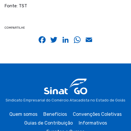
Fonte: TST
COMPARTILHE
Facebook
Twitter
LinkedIn
WhatsApp
Email
Sindicato Empresarial do Comércio Atacadista no Estado de Goiás
Quem somos
Benefícios
Convenções Coletivas
Guias de Contribuição
Informativos