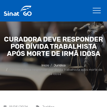
CURADORA DEVE RESPONDER
POR DÍVIDA TRABALHISTA
APÓS MORTE DE IRMÃ IDOSA
Início
Jurídico
Curadora deve responder por dívida trabalhista após morte de
irmã idosa