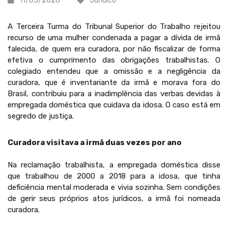
11/05/2026
Jurídico
A Terceira Turma do Tribunal Superior do Trabalho rejeitou
recurso de uma mulher condenada a pagar a dívida de irmã
falecida, de quem era curadora, por não fiscalizar de forma
efetiva o cumprimento das obrigações trabalhistas. O
colegiado entendeu que a omissão e a negligência da
curadora, que é inventariante da irmã e morava fora do
Brasil, contribuiu para a inadimplência das verbas devidas à
empregada doméstica que cuidava da idosa. O caso está em
segredo de justiça.
Curadora visitava a irmã duas vezes por ano
Na reclamação trabalhista, a empregada doméstica disse
que trabalhou de 2000 a 2018 para a idosa, que tinha
deficiência mental moderada e vivia sozinha. Sem condições
de gerir seus próprios atos jurídicos, a irmã foi nomeada
curadora.