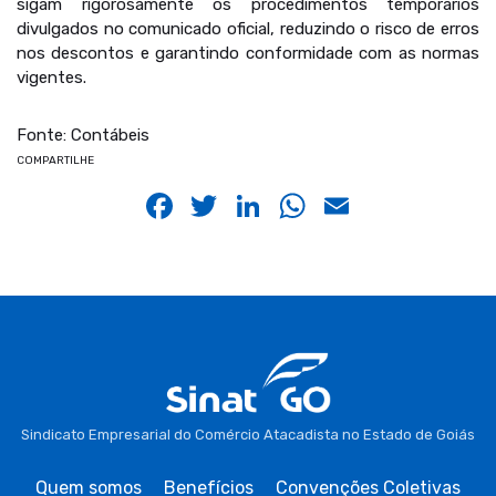
sigam rigorosamente os procedimentos temporários
divulgados no comunicado oficial, reduzindo o risco de erros
nos descontos e garantindo conformidade com as normas
vigentes.
Fonte: Contábeis
COMPARTILHE
Facebook
Twitter
LinkedIn
WhatsApp
Email
Sindicato Empresarial do Comércio Atacadista no Estado de Goiás
Quem somos
Benefícios
Convenções Coletivas