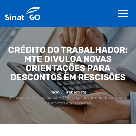
CRÉDITO DO TRABALHADOR:
MTE DIVULGA NOVAS
ORIENTAÇÕES PARA
DESCONTOS EM RESCISÕES
Início
Trabalhista
Crédito do Trabalhador: MTE divulga novas orientações para
descontos em rescisões