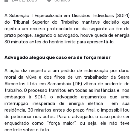
24/02/2025
Jurídico
A Subseção I Especializada em Dissídios Individuais (SDI-1)
do Tribunal Superior do Trabalho manteve decisão que
rejeitou um recurso protocolado no dia seguinte ao fim do
prazo porque, segundo o advogado, houve queda de energia
30 minutos antes do horário limite para apresentá-lo.
Advogado alegou que caso era de força maior
A ação diz respeito a um pedido de indenização por dano
moral da viúva e dos filhos de um trabalhador da Seara
Alimentos Ltda. em Samambaia (DF) vítima de acidente de
trabalho. O processo tramitou em todas as instâncias e, nos
embargos à SDI-1, o advogado argumentou que uma
interrupção inesperada de energia elétrica em sua
residência, 30 minutos antes do prazo final, o impossibilitou
de peticionar nos autos. Para o advogado, o caso pode ser
enquadrado como “força maior”, ou seja, ele não teve
controle sobre o fato.