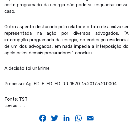
corte programado da energia não pode se enquadrar nesse
caso.
Outro aspecto destacado pelo relator é o fato de a viúva ser
representada na ação por diversos advogados. “A
interrupção programada da energia, no endereço residencial
de um dos advogados, em nada impedia a interposição do
apelo pelos demais procuradores”, concluiu.
A decisão foi unânime.
Processo: Ag-ED-E-ED-ED-RR-1570-15.2017.5.10.0004
Fonte: TST
COMPARTILHE
Facebook
Twitter
LinkedIn
WhatsApp
Email