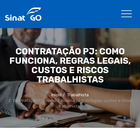
CONTRATAÇÃO PJ: COMO
FUNCIONA, REGRAS LEGAIS,
CUSTOS E RISCOS
TRABALHISTAS
Início
Trabalhista
Contratação PJ: como funciona, regras legais, custos e riscos
trabalhistas