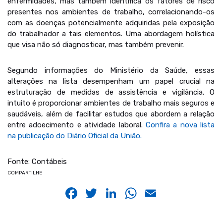
enfermidades, mas também identifica os fatores de risco
presentes nos ambientes de trabalho, correlacionando-os
com as doenças potencialmente adquiridas pela exposição
do trabalhador a tais elementos. Uma abordagem holística
que visa não só diagnosticar, mas também prevenir.
Segundo informações do Ministério da Saúde, essas
alterações na lista desempenham um papel crucial na
estruturação de medidas de assistência e vigilância. O
intuito é proporcionar ambientes de trabalho mais seguros e
saudáveis, além de facilitar estudos que abordem a relação
entre adoecimento e atividade laboral.
Confira a nova lista
na publicação do Diário Oficial da União.
Fonte: Contábeis
COMPARTILHE
Facebook
Twitter
LinkedIn
WhatsApp
Email