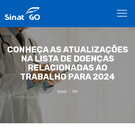
CONHEÇA AS ATUALIZAÇÕES
NA LISTA DE DOENÇAS
RELACIONADAS AO
TRABALHO PARA 2024
Início
RH
Conheça as atualizações na lista de doenças relacionadas ao
trabalho para 2024