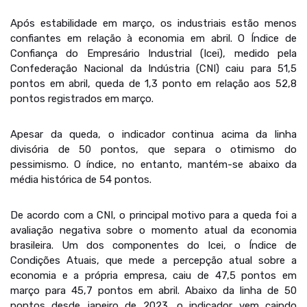
Após estabilidade em março, os industriais estão menos
confiantes em relação à economia em abril. O Índice de
Confiança do Empresário Industrial (Icei), medido pela
Confederação Nacional da Indústria (CNI) caiu para 51,5
pontos em abril, queda de 1,3 ponto em relação aos 52,8
pontos registrados em março.
Apesar da queda, o indicador continua acima da linha
divisória de 50 pontos, que separa o otimismo do
pessimismo. O índice, no entanto, mantém-se abaixo da
média histórica de 54 pontos.
De acordo com a CNI, o principal motivo para a queda foi a
avaliação negativa sobre o momento atual da economia
brasileira. Um dos componentes do Icei, o Índice de
Condições Atuais, que mede a percepção atual sobre a
economia e a própria empresa, caiu de 47,5 pontos em
março para 45,7 pontos em abril. Abaixo da linha de 50
pontos desde janeiro de 2023, o indicador vem caindo