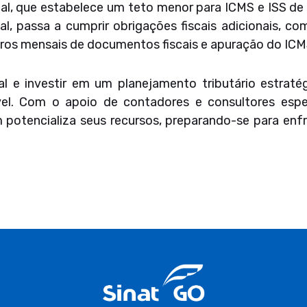
ual, que estabelece um teto menor para ICMS e ISS d
al, passa a cumprir obrigações fiscais adicionais, co
tros mensais de documentos fiscais e apuração do ICM
ial e investir em um planejamento tributário estra
vel. Com o apoio de contadores e consultores espe
 potencializa seus recursos, preparando-se para enf