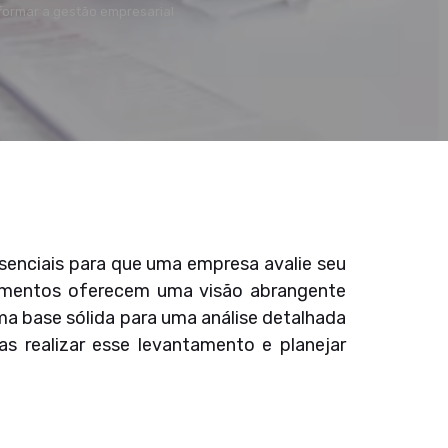
formar a gestão empresarial
ssenciais para que uma empresa avalie seu
umentos oferecem uma visão abrangente
uma base sólida para uma análise detalhada
s realizar esse levantamento e planejar