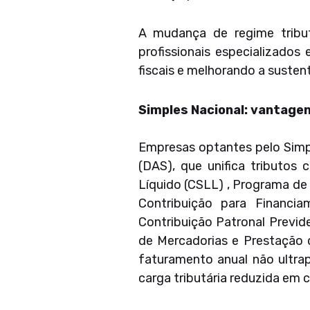
A mudança de regime tribut
profissionais especializados
fiscais e melhorando a sustent
Simples Nacional: vantagen
Empresas optantes pelo Simp
(DAS), que unifica tributos
Líquido (CSLL) , Programa de
Contribuição para Financia
Contribuição Patronal Previd
de Mercadorias e Prestação d
faturamento anual não ultra
carga tributária reduzida em