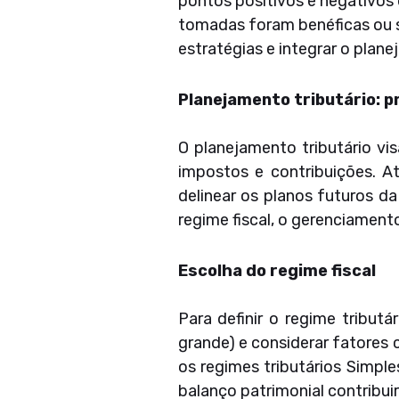
pontos positivos e negativos
tomadas foram benéficas ou s
estratégias e integrar o plane
Planejamento tributário: p
O planejamento tributário vi
impostos e contribuições. At
delinear os planos futuros d
regime fiscal, o gerenciament
Escolha do regime fiscal
Para definir o regime tribu
grande) e considerar fatores
os regimes tributários Simpl
balanço patrimonial contribui