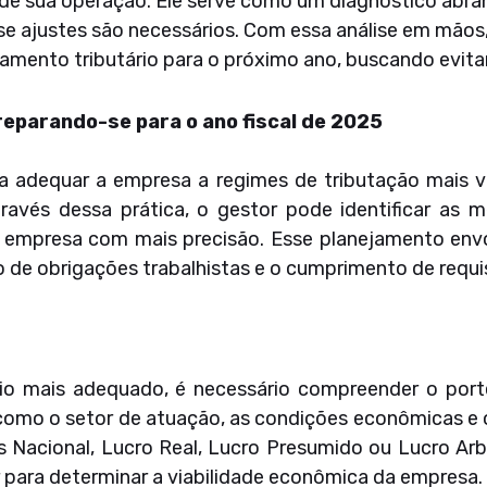
 de sua operação. Ele serve como um diagnóstico abra
e ajustes são necessários. Com essa análise em mãos, 
jamento tributário para o próximo ano, buscando evitar 
reparando-se para o ano fiscal de 2025
sa adequar a empresa a regimes de tributação mais v
ravés dessa prática, o gestor pode identificar as 
a empresa com mais precisão. Esse planejamento envo
o de obrigações trabalhistas e o cumprimento de requis
tário mais adequado, é necessário compreender o por
 como o setor de atuação, as condições econômicas e 
es Nacional, Lucro Real, Lucro Presumido ou Lucro Ar
r para determinar a viabilidade econômica da empresa.