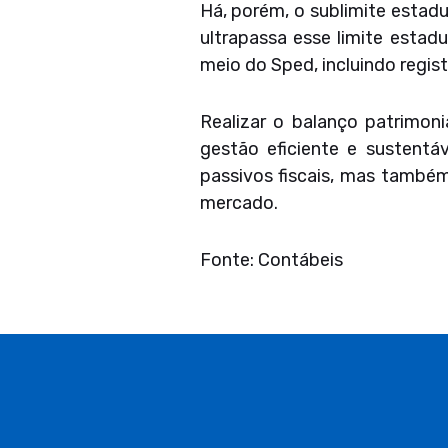
Há, porém, o sublimite estad
ultrapassa esse limite estadu
meio do Sped, incluindo regis
Realizar o balanço patrimon
gestão eficiente e sustentá
passivos fiscais, mas também
mercado.
Fonte: Contábeis