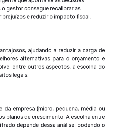
ngente que aponta se as decisões
o gestor consegue recalibrar as
prejuízos e reduzir o impacto fiscal.
antajosos, ajudando a reduzir a carga de
melhores alternativas para o orçamento e
lve, entre outros aspectos, a escolha do
itos legais.
te da empresa (micro, pequena, média ou
os planos de crescimento. A escolha entre
bitrado depende dessa análise, podendo o