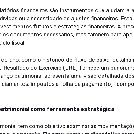
elatórios financeiros são instrumentos que ajudam a 
dívidas ou a necessidade de ajustes financeiros. Essa
estimentos futuros e estratégias financeiras. A pres
ar os documentos necessários, mas também para apoia
clo fiscal.
do ano, como o histórico do fluxo de caixa, detalham
 Resultado do Exercício (DRE) fornece um panorama
lanço patrimonial apresenta uma visão detalhada dos 
anciamentos, impostos e folha de pagamento) , compon
 patrimonial como ferramenta estratégica
imonial tem como objetivo examinar as movimentaçõe