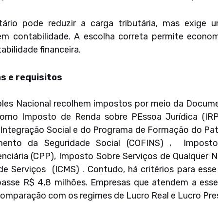
ário pode reduzir a carga tributária, mas exige u
 em contabilidade. A escolha correta permite econo
abilidade financeira.
s e requisitos
les Nacional recolhem impostos por meio da Docume
 como Imposto de Renda sobre PEssoa Jurídica (IRP
 Integração Social e do Programa de Formação do Pat
mento da Seguridade Social (COFINS) , Imposto s
enciária (CPP), Imposto Sobre Serviços de Qualquer N
e Serviços (ICMS) . Contudo, há critérios para ess
passe R$ 4,8 milhões. Empresas que atendem a esse
 comparação com os regimes de Lucro Real e Lucro Pr