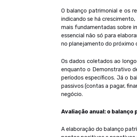
O balanço patrimonial e os r
indicando se há crescimento, 
mais fundamentadas sobre inv
essencial não só para elabor
no planejamento do próximo ci
Os dados coletados ao longo 
enquanto o Demonstrativo de
períodos específicos. Já o ba
passivos (contas a pagar, fin
negócio.
Avaliação anual: o balanço
A elaboração do balanço patr