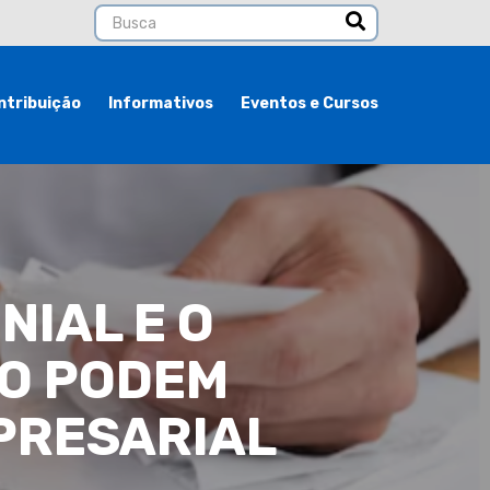
ntribuição
Informativos
Eventos e Cursos
IAL E O
O PODEM
PRESARIAL