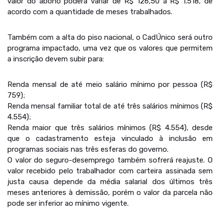
valor do abono poderá variar de R$ 126,50 a R$ 1.518, de
acordo com a quantidade de meses trabalhados.
Também com a alta do piso nacional, o CadÚnico será outro
programa impactado, uma vez que os valores que permitem
a inscrição devem subir para:
Renda mensal de até meio salário mínimo por pessoa (R$
759);
Renda mensal familiar total de até três salários mínimos (R$
4.554);
Renda maior que três salários mínimos (R$ 4.554), desde
que o cadastramento esteja vinculado à inclusão em
programas sociais nas três esferas do governo.
O valor do seguro-desemprego também sofrerá reajuste. O
valor recebido pelo trabalhador com carteira assinada sem
justa causa depende da média salarial dos últimos três
meses anteriores à demissão, porém o valor da parcela não
pode ser inferior ao mínimo vigente.