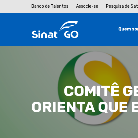
Banco de Talentos
Associe-se
Pesquisa de Sa
Quem so
COMITÊ G
ORIENTA QUE