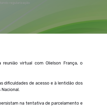
tando regularização
 reunião virtual com Olielson França, o
 dificuldades de acesso e à lentidão dos
 Nacional.
 persistam na tentativa de parcelamento e