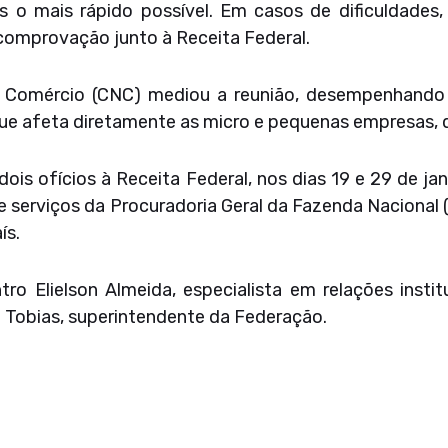
s o mais rápido possível. Em casos de dificuldades, 
a comprovação junto à Receita Federal.
 Comércio (CNC) mediou a reunião, desempenhando
ue afeta diretamente as micro e pequenas empresas, 
is ofícios à Receita Federal, nos dias 19 e 29 de jan
 de serviços da Procuradoria Geral da Fazenda Naciona
ís.
o Elielson Almeida, especialista em relações instit
Tobias, superintendente da Federação.