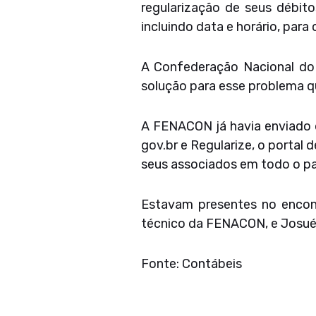
regularização de seus débito
incluindo data e horário, par
A Confederação Nacional do
solução para esse problema q
A FENACON já havia enviado do
gov.br e Regularize, o portal
seus associados em todo o pa
Estavam presentes no encontr
técnico da FENACON, e Josué 
Fonte: Contábeis