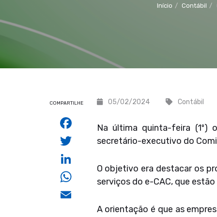
Início
Contábil
05/02/2024
Contábil
COMPARTILHE
Facebook
Na última quinta-feira (1º)
Twitter
secretário-executivo do Comi
LinkedIn
O objetivo era destacar os p
WhatsApp
serviços do e-CAC, que estão 
Email
A orientação é que as empres