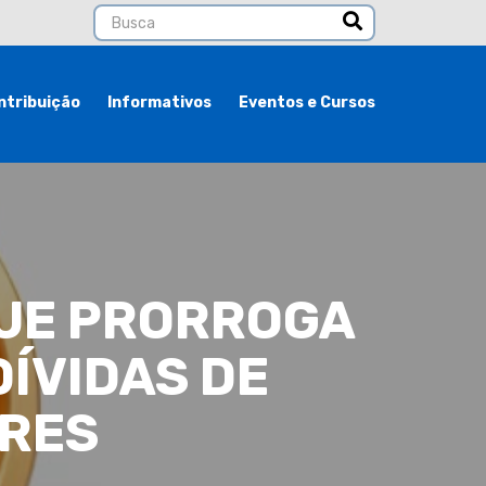
ntribuição
Informativos
Eventos e Cursos
UE PRORROGA
DÍVIDAS DE
ORES