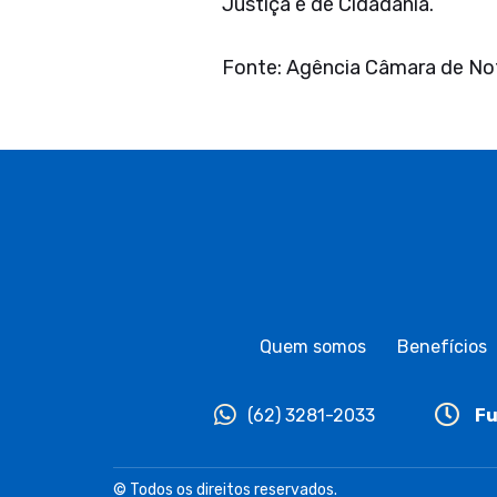
Justiça e de Cidadania.
Fonte: Agência Câmara de Not
Quem somos
Benefícios
(62) 3281-2033
Fu
© Todos os direitos reservados.