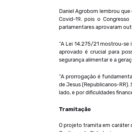
Daniel Agrobom lembrou que o
Covid-19, pois o Congresso 
parlamentares aprovaram outra
“A Lei 14.275/21 mostrou-se in
aprovado é crucial para pos
segurança alimentar e a geraçã
“A prorrogação é fundamental
de Jesus (Republicanos-RR). 
lado, e por dificuldades financ
Tramitação
O projeto tramita em caráter 