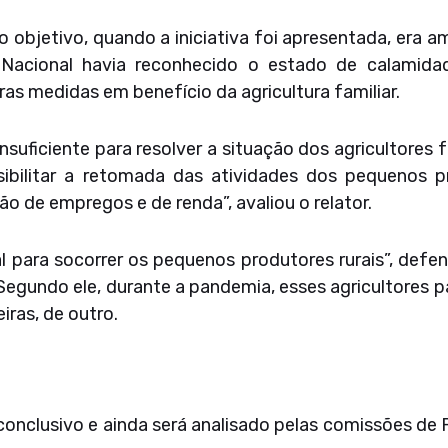
 objetivo, quando a iniciativa foi apresentada, era 
Nacional havia reconhecido o estado de calamidade
s medidas em benefício da agricultura familiar.
suficiente para resolver a situação dos agricultores f
sibilitar a retomada das atividades dos pequenos p
o de empregos e de renda”, avaliou o relator.
 para socorrer os pequenos produtores rurais”, defe
Segundo ele, durante a pandemia, esses agricultores 
eiras, de outro.
conclusivo e ainda será analisado pelas comissões de 