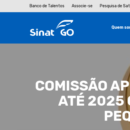
Banco de Talentos
Associe-se
Pesquisa de Sa
Quem so
COMISSÃO A
ATÉ 2025 
PEQ