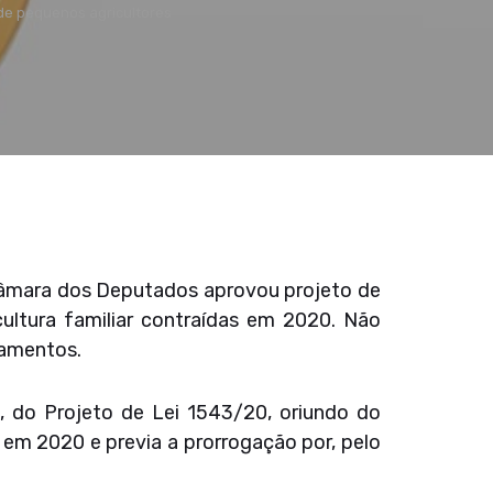
de pequenos agricultores
Câmara dos Deputados aprovou projeto de
cultura familiar contraídas em 2020. Não
iamentos.
, do Projeto de Lei 1543/20, oriundo do
s em 2020 e previa a prorrogação por, pelo