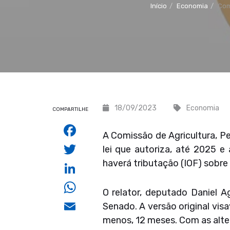
Início
Economia
Com
18/09/2023
Economia
COMPARTILHE
Facebook
A Comissão de Agricultura, 
Twitter
lei que autoriza, até 2025 e
haverá tributação (IOF) sobre
LinkedIn
WhatsApp
O relator, deputado Daniel 
Email
Senado. A versão original visa
menos, 12 meses. Com as alter