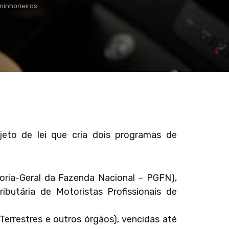
minhoneiros
to de lei que cria dois programas de
oria-Geral da Fazenda Nacional – PGFN),
butária de Motoristas Profissionais de
Terrestres e outros órgãos), vencidas até