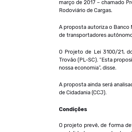
março de 2017 – chamado Prog
Rodoviário de Cargas.
A proposta autoriza o Banco 
de transportadores autônomos
O Projeto de Lei 3100/21, d
Trovão (PL-SC). “Esta propos
nossa economia”, disse.
A proposta ainda será analisa
de Cidadania (CCJ).
Condições
O projeto prevê, de forma de