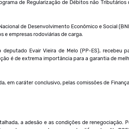
rama de Regularização de Débitos não Tributários d
Nacional de Desenvolvimento Econômico e Social (BNDE
 e empresas rodoviárias de carga.
o deputado Evair Vieira de Melo (PP-ES), recebeu pa
ição é de extrema importância para a garantia de mel
da, em caráter conclusivo, pelas comissões de Finança
talhada, a adesão e as condições de renegociação. P