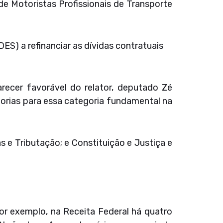
e Motoristas Profissionais de Transporte
S) a refinanciar as dívidas contratuais
recer favorável do relator, deputado Zé
horias para essa categoria fundamental na
s e Tributação; e Constituição e Justiça e
or exemplo, na Receita Federal há quatro