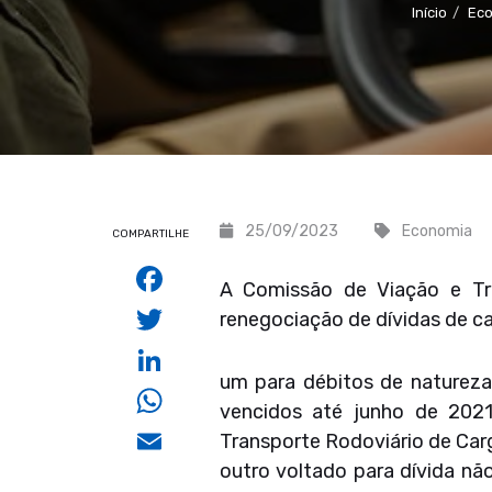
Início
Ec
25/09/2023
Economia
COMPARTILHE
Facebook
A Comissão de Viação e Tr
Twitter
renegociação de dívidas de c
LinkedIn
um para débitos de natureza
WhatsApp
vencidos até junho de 2021
Email
Transporte Rodoviário de Carg
outro voltado para dívida não