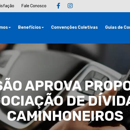
tisfação
Fale Conosco
mos
Benefícios
Convenções Coletivas
Guias de Co
SÃO APROVA PROPO
OCIAÇÃO DE DÍVID
CAMINHONEIROS