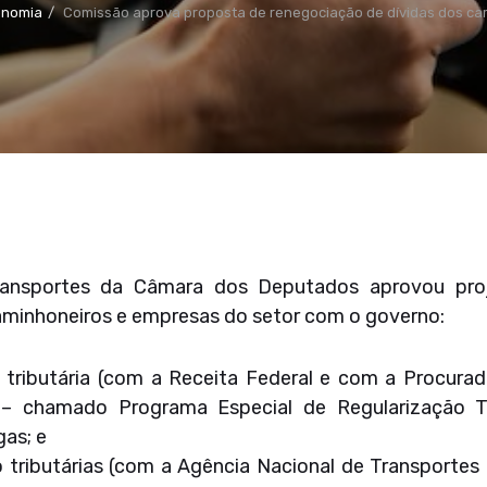
onomia
Comissão aprova proposta de renegociação de dívidas dos ca
ansportes da Câmara dos Deputados aprovou proje
aminhoneiros e empresas do setor com o governo:
 tributária (com a Receita Federal e com a Procurad
– chamado Programa Especial de Regularização Tri
as; e
 tributárias (com a Agência Nacional de Transportes 