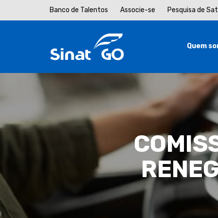
Banco de Talentos
Associe-se
Pesquisa de Sa
Quem so
COMIS
RENEG