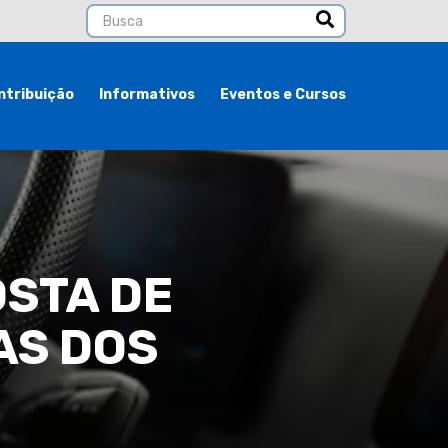
ntribuição
Informativos
Eventos e Cursos
STA DE
AS DOS