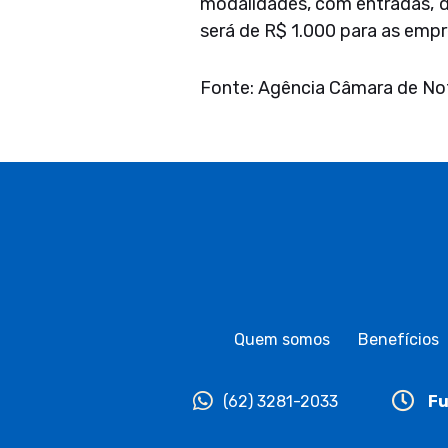
modalidades, com entradas, 
será de R$ 1.000 para as empr
Fonte: Agência Câmara de Not
Quem somos
Benefícios
(62) 3281-2033
Fu