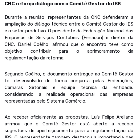
CNC reforça diálogo com o Comitê Gestor do IBS
Durante a reunião, representantes da CNC defenderam a
ampliação do diálogo técnico entre o Comitê Gestor do IBS
e o setor produtivo. O presidente da Federação Nacional das
Empresas de Serviços Contábeis (Fenacon) e diretor da
CNC, Daniel Coêlho, afirmou que o encontro teve como
objetivo contribuir para o aprimoramento da
regulamentação da reforma.
Segundo Coêlho, o documento entregue ao Comitê Gestor
foi desenvolvido de forma conjunta pelas Federações,
Câmaras Setoriais e equipe técnica da entidade,
considerando a realidade operacional das empresas
representadas pelo Sistema Comércio.
Ao receber oficialmente as propostas, Luís Felipe Arellano
afirmou que o Comitê Gestor está aberto a receber
sugestões de aperfeiçoamento para a regulamentação do
IBS. O representante também destacou a importância das