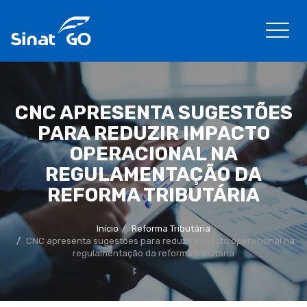
CNC APRESENTA SUGESTÕES
PARA REDUZIR IMPACTO
OPERACIONAL NA
REGULAMENTAÇÃO DA
REFORMA TRIBUTÁRIA
Início
Reforma Tributária
CNC apresenta sugestões para reduzir impacto operacional na
regulamentação da reforma tributária