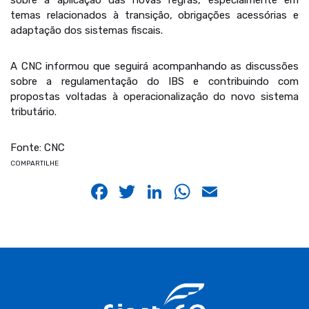
sobre a aplicação das novas regras, especialmente em
temas relacionados à transição, obrigações acessórias e
adaptação dos sistemas fiscais.
A CNC informou que seguirá acompanhando as discussões
sobre a regulamentação do IBS e contribuindo com
propostas voltadas à operacionalização do novo sistema
tributário.
Fonte: CNC
COMPARTILHE
Facebook
Twitter
LinkedIn
WhatsApp
Email