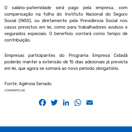
O salário-paternidade será pago pela empresa, com
compensação na folha do Instituto Nacional do Seguro
Social (INSS), ou diretamente pela Previdência Social nos
casos previstos em lei, como para trabalhadores avulsos e
segurados especiais. O benefício contará como tempo de
contribuição.
Empresas participantes do Programa Empresa Cidadã
poderão manter a extensão de 15 dias adicionais já prevista
em lei, que agora se somará ao novo período obrigatório.
Fonte: Agência Senado
COMPARTILHE
Facebook
Twitter
LinkedIn
WhatsApp
Email