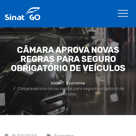
CÂMARA APROVA NOVAS
REGRAS PARA SEGURO
OBRIGATÓRIO DE VEÍCULOS
Início
Economia
Câmara aprova novas regras para seguro obrigatório de
veículos