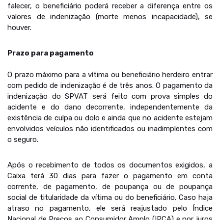
falecer, o beneficiário poderá receber a diferença entre os
valores de indenização (morte menos incapacidade), se
houver.
Prazo para pagamento
O prazo máximo para a vítima ou beneficiário herdeiro entrar
com pedido de indenização é de três anos. O pagamento da
indenização do SPVAT será feito com prova simples do
acidente e do dano decorrente, independentemente da
existência de culpa ou dolo e ainda que no acidente estejam
envolvidos veículos não identificados ou inadimplentes com
o seguro.
Após o recebimento de todos os documentos exigidos, a
Caixa terá 30 dias para fazer o pagamento em conta
corrente, de pagamento, de poupança ou de poupança
social de titularidade da vítima ou do beneficiário. Caso haja
atraso no pagamento, ele será reajustado pelo Índice
Nacional de Preços ao Consumidor Amplo (IPCA) e por juros