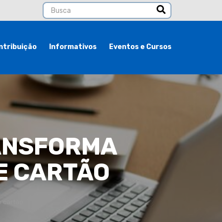
ntribuição
Informativos
Eventos e Cursos
ANSFORMA
E CARTÃO
e cartão