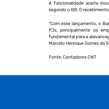
A funcionalidade aceita inic
segundo o BB. O recebimento d
“Com esse lançamento, o Banc
PJs, principalmente os em
fundamental para a alavancage
Marcelo Henrique Gomes da Si
Fonte: Contadores CNT