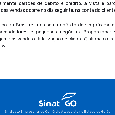
ialmente cartões de débito e crédito, à vista e parc
as vendas ocorre no dia seguinte, na conta do cliente
o do Brasil reforça seu propósito de ser próximo e
preendedores e pequenos negócios. Proporcionar 
m das vendas e fidelização de clientes”, afirma o di
lva.
Sindicato Empresarial do Comércio Atacadista no Estado de Goiás