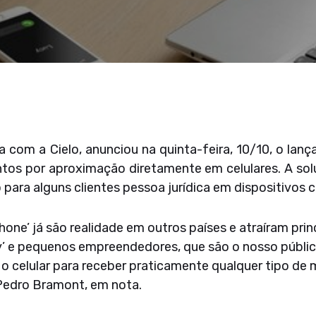
a com a Cielo, anunciou na quinta-feira, 10/10, o lan
os por aproximação diretamente em celulares. A soluç
o para alguns clientes pessoa jurídica em dispositivos
hone’ já são realidade em outros países e atraíram princ
’ e pequenos empreendedores, que são o nosso público
o celular para receber praticamente qualquer tipo de 
edro Bramont, em nota.