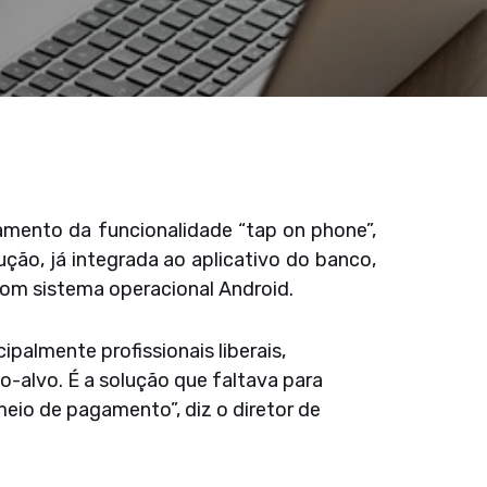
çamento da funcionalidade “tap on phone”,
ão, já integrada ao aplicativo do banco,
 com sistema operacional Android.
ipalmente profissionais liberais,
-alvo. É a solução que faltava para
meio de pagamento”, diz o diretor de