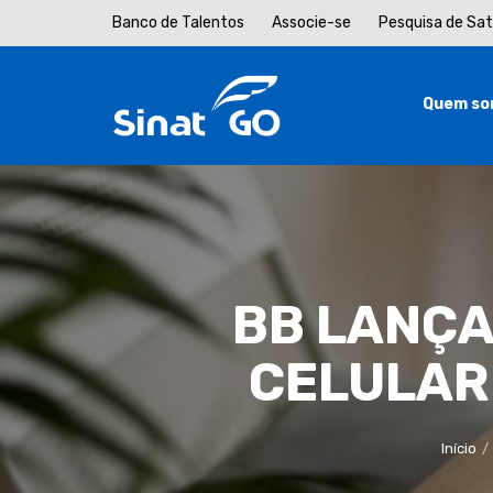
Banco de Talentos
Associe-se
Pesquisa de Sa
Quem so
BB LANÇ
CELULAR
Início