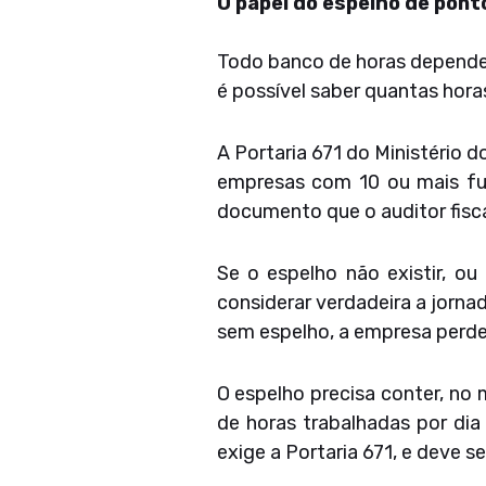
O papel do espelho de pont
Todo banco de horas depende d
é possível saber quantas hora
A Portaria 671 do Ministério 
empresas com 10 ou mais fun
documento que o auditor fiscal
Se o espelho não existir, ou
considerar verdadeira a jornad
sem espelho, a empresa perde
O espelho precisa conter, no 
de horas trabalhadas por dia
exige a Portaria 671, e deve 