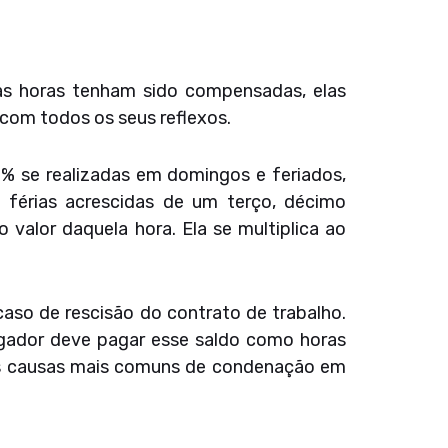
as horas tenham sido compensadas, elas
 com todos os seus reflexos.
00% se realizadas em domingos e feriados,
 férias acrescidas de um terço, décimo
 valor daquela hora. Ela se multiplica ao
so de rescisão do contrato de trabalho.
egador deve pagar esse saldo como horas
 das causas mais comuns de condenação em