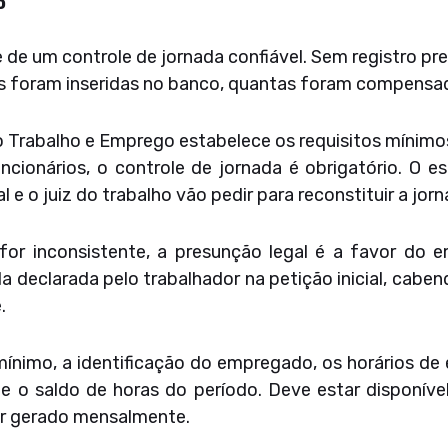
o
e um controle de jornada confiável. Sem registro prec
s foram inseridas no banco, quantas foram compensada
do Trabalho e Emprego estabelece os requisitos mínimos
cionários, o controle de jornada é obrigatório. O e
 e o juiz do trabalho vão pedir para reconstituir a jor
 for inconsistente, a presunção legal é a favor do e
a declarada pelo trabalhador na petição inicial, caben
.
mínimo, a identificação do empregado, os horários de 
 e o saldo de horas do período. Deve estar disponíve
ser gerado mensalmente.