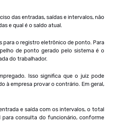
iso das entradas, saídas e intervalos, não
s e qual é o saldo atual.
 para o registro eletrônico de ponto. Para
spelho de ponto gerado pelo sistema é o
nada do trabalhador.
mpregado. Isso significa que o juiz pode
do à empresa provar o contrário. Em geral,
entrada e saída com os intervalos, o total
l para consulta do funcionário, conforme