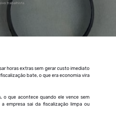
ivo trabalhista
ar horas extras sem gerar custo imediato
iscalização bate, o que era economia vira
tes, o que acontece quando ele vence sem
 empresa sai da fiscalização limpa ou