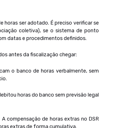
 horas ser adotado. É preciso verificar se
ciação coletiva), se o sistema de ponto
com datas e procedimentos definidos.
os antes da fiscalização chegar:
icam o banco de horas verbalmente, sem
io.
debitou horas do banco sem previsão legal
. A compensação de horas extras no DSR
oras extras de forma cumulativa.