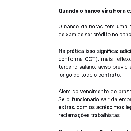
Quando o banco vira hora e
O banco de horas tem uma d
deixam de ser crédito no banc
Na prática isso significa: a
conforme CCT), mais reflex
terceiro salário, aviso prévi
longo de todo o contrato.
Além do vencimento do prazo
Se o funcionário sair da em
extras, com os acréscimos le
reclamações trabalhistas.