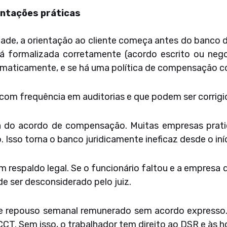
entações práticas
dade, a orientação ao cliente começa antes do banco de
á formalizada corretamente (acordo escrito ou nego
utomaticamente, e se há uma política de compensação 
om frequência em auditorias e que podem ser corrigid
ta do acordo de compensação. Muitas empresas prat
Isso torna o banco juridicamente ineficaz desde o iníc
respaldo legal. Se o funcionário faltou e a empresa 
de ser desconsiderado pelo juiz.
e repouso semanal remunerado sem acordo expresso
CT. Sem isso, o trabalhador tem direito ao DSR e às h