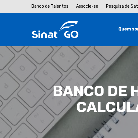
Banco de Talentos
Associe-se
Pesquisa de Sa
Quem so
BANCO DE 
CALCULA