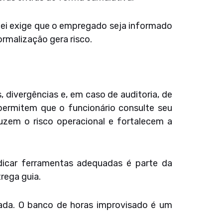
lei exige que o empregado seja informado
malização gera risco.
 divergências e, em caso de auditoria, de
 permitem que o funcionário consulte seu
zem o risco operacional e fortalecem a
indicar ferramentas adequadas é parte da
rega guia.
ada. O banco de horas improvisado é um