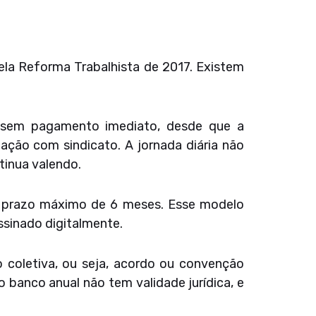
ela Reforma Trabalhista de 2017. Existem
s sem pagamento imediato, desde que a
ção com sindicato. A jornada diária não
ntinua valendo.
om prazo máximo de 6 meses. Esse modelo
ssinado digitalmente.
coletiva, ou seja, acordo ou convenção
o banco anual não tem validade jurídica, e