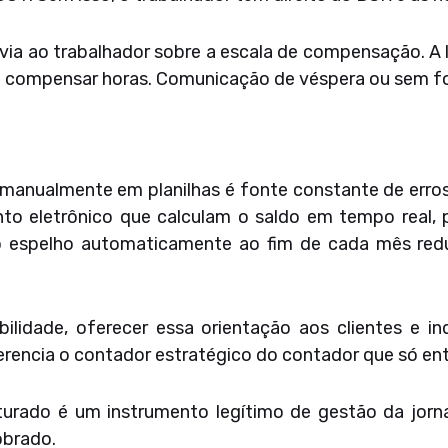
ia ao trabalhador sobre a escala de compensação. A 
 compensar horas. Comunicação de véspera ou sem for
manualmente em planilhas é fonte constante de erros,
nto eletrônico que calculam o saldo em tempo real,
o espelho automaticamente ao fim de cada mês redu
bilidade, oferecer essa orientação aos clientes e 
erencia o contador estratégico do contador que só ent
urado é um instrumento legítimo de gestão da jorn
obrado.