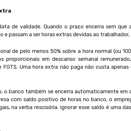
xtra
ata de validade. Quando o prazo encerra sem que 
o e passam a ser horas extras devidas ao trabalhador,
dicional de pelo menos 50% sobre a hora normal (ou 1
os proporcionais em descanso semanal remunerado,
o e FGTS. Uma hora extra não paga não custa apenas o
, o banco também se encerra automaticamente em ca
presa com saldo positivo de horas no banco, o empr
gais, na verba rescisória. Ignorar esse saldo é uma