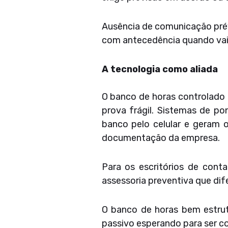
Ausência de comunicação prév
com antecedência quando vai
A tecnologia como aliada
O banco de horas controlado 
prova frágil. Sistemas de po
banco pelo celular e geram 
documentação da empresa.
Para os escritórios de conta
assessoria preventiva que dif
O banco de horas bem estrut
passivo esperando para ser c