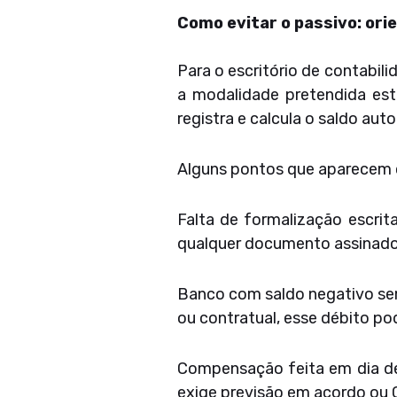
Como evitar o passivo: ori
Para o escritório de contabili
a modalidade pretendida est
registra e calcula o saldo a
Alguns pontos que aparecem c
Falta de formalização escri
qualquer documento assinado. 
Banco com saldo negativo sem 
ou contratual, esse débito po
Compensação feita em dia d
exige previsão em acordo ou C