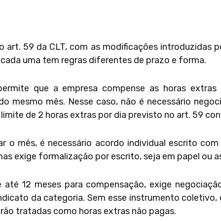
 art. 59 da CLT, com as modificações introduzidas p
e cada uma tem regras diferentes de prazo e forma.
o permite que a empresa compense as horas extra
o mesmo mês. Nesse caso, não é necessário negocia
 limite de 2 horas extras por dia previsto no art. 59 co
r o mês, é necessário acordo individual escrito c
s exige formalização por escrito, seja em papel ou a
 até 12 meses para compensação, exige negociação 
ndicato da categoria. Sem esse instrumento coletivo, 
rão tratadas como horas extras não pagas.