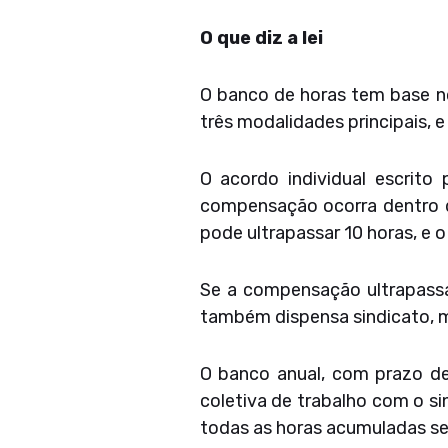
O que diz a lei
O banco de horas tem base no
três modalidades principais, 
O acordo individual escrit
compensação ocorra dentro d
pode ultrapassar 10 horas, e o
Se a compensação ultrapassa
também dispensa sindicato, ma
O banco anual, com prazo de
coletiva de trabalho com o si
todas as horas acumuladas se