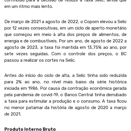
contribuiu para a decisão de reduzir a taxa Selic, ainda que
em um ritmo mais lento.
De março de 2021 a agosto de 2022, o Copom elevou a Selic
por 12 vezes consecutivas, em um ciclo de aperto monetário
que começou em meio à alta dos preços de alimentos, de
energia e de combustíveis. Por um ano, de agosto de 2022 a
agosto de 2023, a taxa foi mantida em 13,75% ao ano, por
sete vezes seguidas. Com o controle dos preços, o BC
passou a realizar os cortes na Selic.
Antes do início do ciclo de alta, a Selic tinha sido reduzida
para 2% ao ano, no nível mais baixo da série histórica
iniciada em 1986. Por causa da contração econômica gerada
pela pandemia de covid-19, o Banco Central tinha derrubado
a taxa para estimular a produção e o consumo. A taxa ficou
no menor patamar da história de agosto de 2020 a março
de 2021.
Produto Interno Bruto