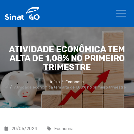
ATIVIDADE ECONÔMICA TEM
ALTA DE 1,08% NO PRIMEIRO
TRIMESTRE
Início
Economia
Atividade econômica tem alta de 1,08% no primeiro trimestre
20/05/2024
Economia