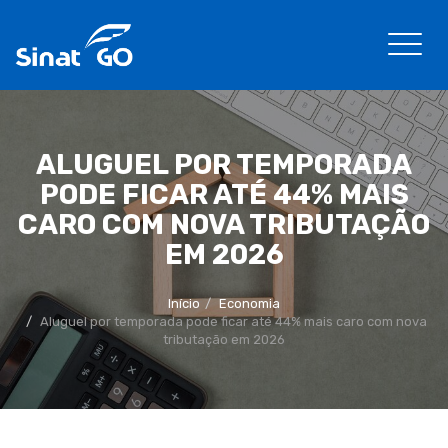
ALUGUEL POR TEMPORADA
PODE FICAR ATÉ 44% MAIS
CARO COM NOVA TRIBUTAÇÃO
EM 2026
Início
Economia
Aluguel por temporada pode ficar até 44% mais caro com nova
tributação em 2026