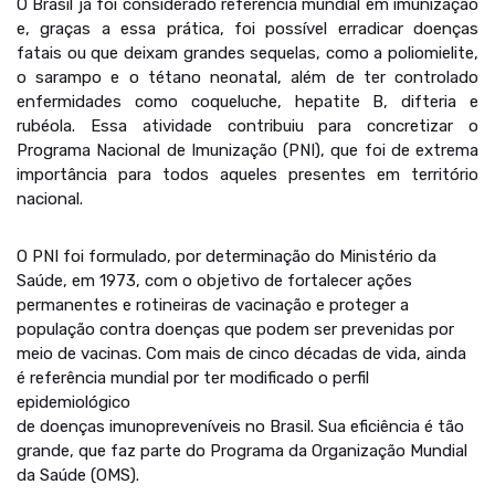
O Brasil já foi considerado referência mundial em imunização
e, graças a essa prática, foi possível erradicar doenças
fatais ou que deixam grandes sequelas, como a poliomielite,
o sarampo e o tétano neonatal, além de ter controlado
enfermidades como coqueluche, hepatite B, difteria e
rubéola. Essa atividade contribuiu para concretizar o
Programa Nacional de Imunização (PNI), que foi de extrema
importância para todos aqueles presentes em território
nacional.
O PNI foi formulado, por determinação do Ministério da
Saúde, em 1973, com o objetivo de fortalecer ações
permanentes e rotineiras de vacinação e proteger a
população contra doenças que podem ser prevenidas por
meio de vacinas. Com mais de cinco décadas de vida, ainda
é referência mundial por ter modificado o perfil
epidemiológico
de doenças imunopreveníveis no Brasil. Sua eficiência é tão
grande, que faz parte do Programa da Organização Mundial
da Saúde (OMS).