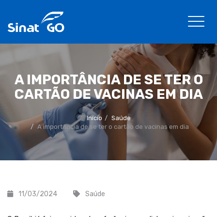
A IMPORTÂNCIA DE SE TER O
CARTÃO DE VACINAS EM DIA
Início
Saúde
A importância de se ter o cartão de vacinas em dia
11/03/2024
Saúde