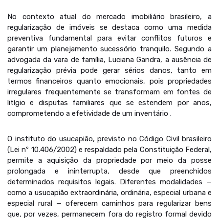
No contexto atual do mercado imobiliário brasileiro, a
regularização de imóveis se destaca como uma medida
preventiva fundamental para evitar conflitos futuros e
garantir um planejamento sucessório tranquilo. Segundo a
advogada da vara de família, Luciana Gandra, a ausência de
regularização prévia pode gerar sérios danos, tanto em
termos financeiros quanto emocionais, pois propriedades
irregulares frequentemente se transformam em fontes de
litígio e disputas familiares que se estendem por anos,
comprometendo a efetividade de um inventário .
O instituto do usucapião, previsto no Código Civil brasileiro
(Lei nº 10.406/2002) e respaldado pela Constituição Federal,
permite a aquisição da propriedade por meio da posse
prolongada e ininterrupta, desde que preenchidos
determinados requisitos legais. Diferentes modalidades —
como a usucapião extraordinária, ordinária, especial urbana e
especial rural — oferecem caminhos para regularizar bens
que, por vezes, permanecem fora do registro formal devido