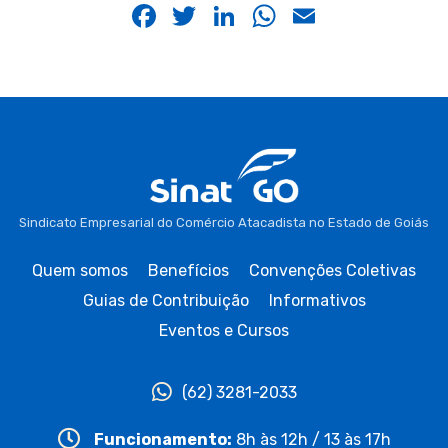
Facebook
Twitter
LinkedIn
WhatsApp
Email
Sindicato Empresarial do Comércio Atacadista no Estado de Goiás
Quem somos
Benefícios
Convenções Coletivas
Guias de Contribuição
Informativos
Eventos e Cursos
(62) 3281-2033
Funcionamento:
8h às 12h / 13 às 17h