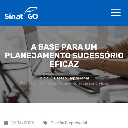
A BASE PARA UM
PLANEJAMENTO SUCESSÓRIO
EFICAZ
Início
Gestão Empresarial
A base para um planejamento sucessório eficaz
17/03/2025
Gestão Empresarial