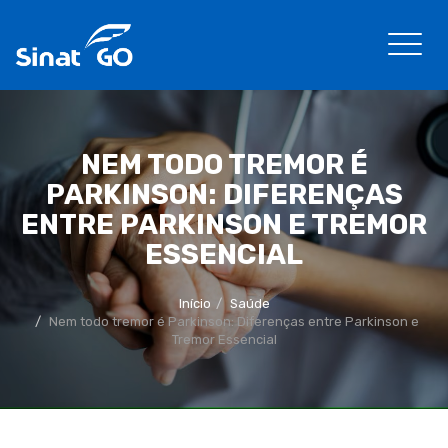
NEM TODO TREMOR É
PARKINSON: DIFERENÇAS
ENTRE PARKINSON E TREMOR
ESSENCIAL
Início
Saúde
Nem todo tremor é Parkinson: Diferenças entre Parkinson e
Tremor Essencial