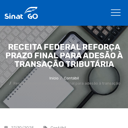
RECEITA FEDERAL REFORÇA
PRAZO FINAL PARA ADESÃO À
TRANSAÇÃO TRIBUTÁRIA
Início
Contábil
Receita Federal reforça prazo final para adesão à transação
tributária