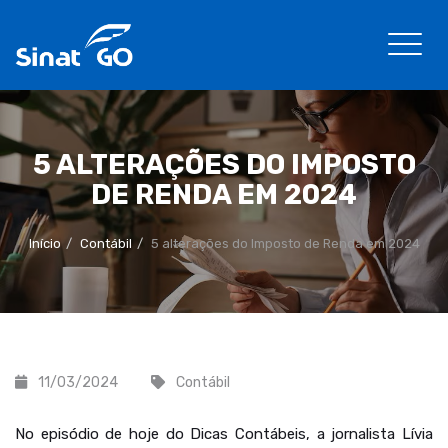
5 ALTERAÇÕES DO IMPOSTO
DE RENDA EM 2024
Início
Contábil
5 alterações do Imposto de Renda em 2024
11/03/2024
Contábil
No episódio de hoje do Dicas Contábeis, a jornalista Lívia