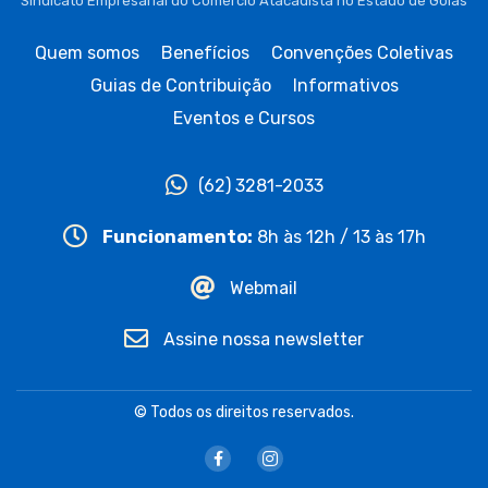
Sindicato Empresarial do Comércio Atacadista no Estado de Goiás
Quem somos
Benefícios
Convenções Coletivas
Guias de Contribuição
Informativos
Eventos e Cursos
(62) 3281-2033
Funcionamento:
8h às 12h / 13 às 17h
Webmail
Assine nossa newsletter
© Todos os direitos reservados.